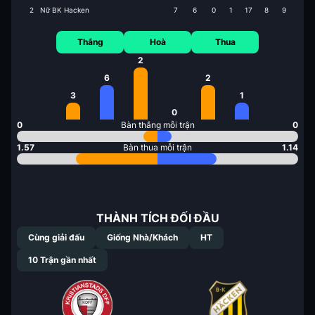
2
Nữ BK Hacken
7
6
0
1
17
8
9
Thắng
Hoà
Thua
2
6
2
3
1
0
0
Bàn thắng mỗi trận
0
1.57
Bàn thua mỗi trận
1.14
THÀNH TÍCH ĐỐI ĐẦU
Cùng giải đấu
Giống Nhà/Khách
HT
10
Trận gần nhất