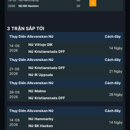
16-05
Nữ Hammarby
0
0
H
2026
Nữ BK Hacken
0
0
3 TRẬN SẮP TỚI
Thụy Điển Allsvenskan Nữ
Cách đây
Nữ Vittsjo GIK
14-06
14
Ngày
2026
Nữ Kristianstads DFF
Thụy Điển Allsvenskan Nữ
Cách đây
Nữ Kristianstads DFF
21-06
21
Ngày
2026
Nữ IK Uppsala
Thụy Điển Allsvenskan Nữ
Cách đây
Nữ Malmo
28-06
28
Ngày
2026
Nữ Kristianstads DFF
Thụy Điển Allsvenskan Nữ
Cách đây
Nữ Hammarby
14-06
14
Ngày
2026
Nữ BK Hacken