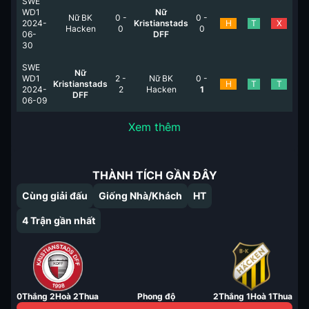
SWE
WD1
Nữ
Nữ BK
0
-
0
-
2024-
Kristianstads
H
T
X
Hacken
0
0
06-
DFF
30
SWE
Nữ
WD1
2
-
Nữ BK
0
-
Kristianstads
H
T
T
2024-
2
Hacken
1
DFF
06-09
Xem thêm
THÀNH TÍCH GẦN ĐÂY
Cùng giải đấu
Giống Nhà/Khách
HT
4
Trận gần nhất
0
Thắng
2
Hoà
2
Thua
Phong độ
2
Thắng
1
Hoà
1
Thua