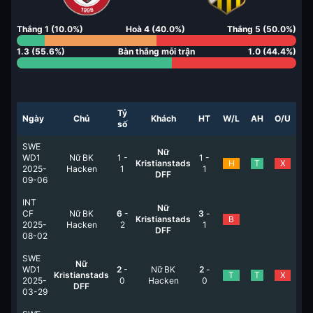
Thắng
1
(
10.0
%)
Hoà
4
(
40.0
%)
Thắng
5
(
50.0
%)
1.3
(
55.6
%)
Bàn thắng mỗi trận
1.0
(
44.4
%)
Tỷ
Ngày
Chủ
Khách
HT
W/L
AH
O/U
số
SWE
Nữ
WD1
Nữ BK
1
-
1
-
Kristianstads
H
T
X
2025-
Hacken
1
1
DFF
09-06
INT
Nữ
CF
Nữ BK
6
-
3
-
Kristianstads
B
2025-
Hacken
2
1
DFF
08-02
SWE
Nữ
WD1
2
-
Nữ BK
2
-
Kristianstads
T
T
X
2025-
0
Hacken
0
DFF
03-29