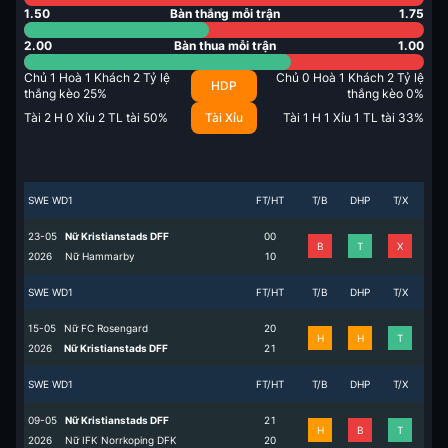
1.50
Bàn thắng mỗi trận
1.75
2.00
Bàn thua mỗi trận
1.00
Chủ
1
Hoà
1
Khách
2
Tỷ lệ
Chủ
0
Hoà
1
Khách
2
Tỷ lệ
HDP
thắng kèo
25
%
thắng kèo
0
%
Tài
2
H
0
Xỉu
2
TL tài
50
%
Tài Xỉu
Tài
1
H
1
Xỉu
1
TL tài
33
%
SWE WD1
FT/HT
T/B
DHP
T/X
23-05
Nữ Kristianstads DFF
0
0
B
T
X
2026
Nữ Hammarby
1
0
SWE WD1
FT/HT
T/B
DHP
T/X
15-05
Nữ FC Rosengard
2
0
H
H
T
2026
Nữ Kristianstads DFF
2
1
SWE WD1
FT/HT
T/B
DHP
T/X
09-05
Nữ Kristianstads DFF
2
1
H
B
T
2026
Nữ IFK Norrkoping DFK
2
0