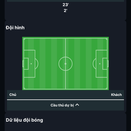
23'
2'
Đội hình
Chủ
Khách
Cầu thủ dự bị
Dữ liệu đội bóng