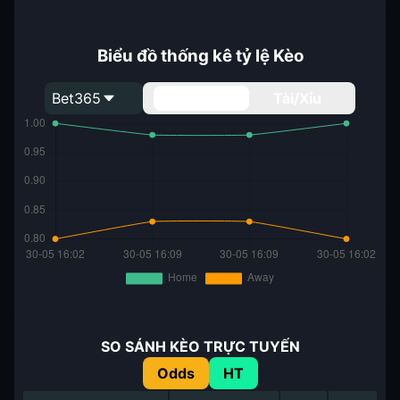
Biểu đồ thống kê tỷ lệ Kèo
Bet365
Handicap
Tài/Xỉu
SO SÁNH KÈO TRỰC TUYẾN
Odds
HT