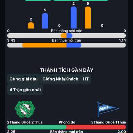
2
5
5
2
0
0
0
Bàn thắng mỗi trận
0
3.43
Bàn thua mỗi trận
1.14
THÀNH TÍCH GẦN ĐÂY
Cùng giải đấu
Giống Nhà/Khách
HT
4
Trận gần nhất
2
Thắng
0
Hoà
2
Thua
Phong độ
3
Thắng
0
Hoà
1
Thua
2.25
Bàn thắng mỗi trận
2.00