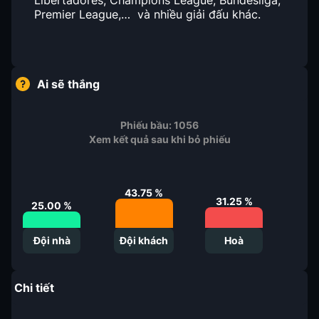
Libertadores, Champions League, Bundesliga,
Premier League,… và nhiều giải đấu khác.
Ai sẽ thắng
Phiếu bầu:
1056
Xem kết quả sau khi bỏ phiếu
43.75
%
31.25
%
25.00
%
Đội nhà
Đội khách
Hoà
Chi tiết