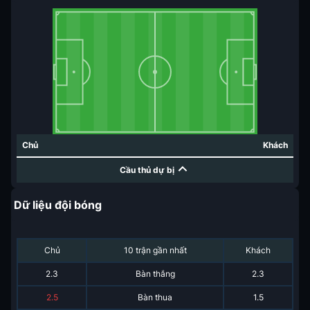
Chủ
Khách
Cầu thủ dự bị
Dữ liệu đội bóng
Chủ
10 trận gần nhất
Khách
2.3
Bàn thắng
2.3
2.5
Bàn thua
1.5