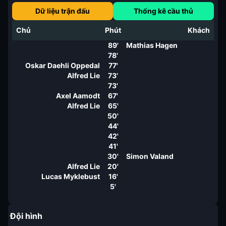
Dữ liệu trận đấu
Thống kê cầu thủ
Chủ
Phút
Khách
89'
Mathias Hagen
78'
Oskar Daehli Oppedal
77'
Alfred Lie
73'
73'
Axel Aamodt
67'
Alfred Lie
65'
50'
44'
42'
41'
30'
Simon Valand
Alfred Lie
20'
Lucas Myklebust
16'
5'
Đội hình