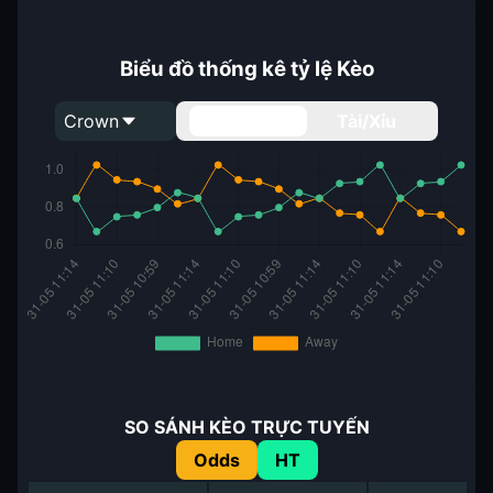
Biểu đồ thống kê tỷ lệ Kèo
Crown
Handicap
Tài/Xỉu
SO SÁNH KÈO TRỰC TUYẾN
Odds
HT