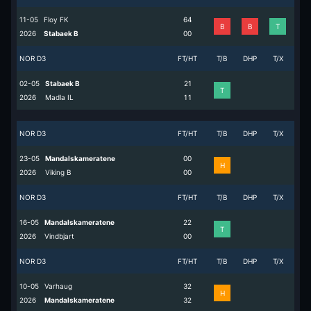
11-05
Floy FK
6
4
B
B
T
2026
Stabaek B
0
0
NOR D3
FT/HT
T/B
DHP
T/X
02-05
Stabaek B
2
1
T
2026
Madla IL
1
1
NOR D3
FT/HT
T/B
DHP
T/X
23-05
Mandalskameratene
0
0
H
2026
Viking B
0
0
NOR D3
FT/HT
T/B
DHP
T/X
16-05
Mandalskameratene
2
2
T
2026
Vindbjart
0
0
NOR D3
FT/HT
T/B
DHP
T/X
10-05
Varhaug
3
2
H
2026
Mandalskameratene
3
2