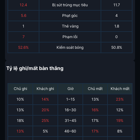
12.4
Bị sút trúng mục tiêu
11.7
5.6
Phạt góc
4
1
Thẻ vàng
1.8
7
Phạm lỗi
0
52.6%
Kiểm soát bóng
50.8%
Tỷ lệ ghi/mất bàn thắng
Chủ ghi
Khách ghi
Giờ
Chủ mất
Khách mất
10
%
14
%
1~15
13
%
23
%
13
%
20
%
16~30
16
%
12
%
18
%
25
%
31~45
17
%
19
%
13
%
5
%
46~60
17
%
8
%