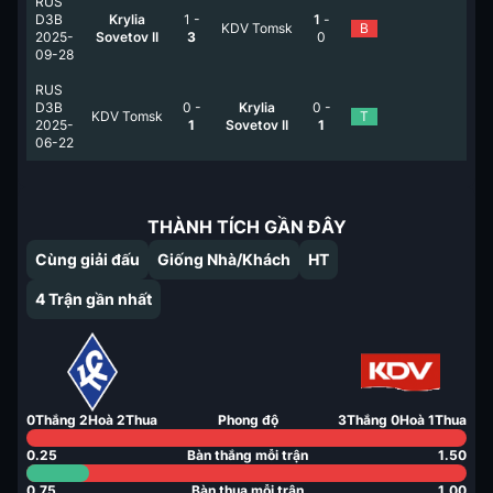
RUS
D3B
Krylia
1
-
1
-
KDV Tomsk
B
2025-
Sovetov II
3
0
09-28
RUS
D3B
0
-
Krylia
0
-
KDV Tomsk
T
2025-
1
Sovetov II
1
06-22
THÀNH TÍCH GẦN ĐÂY
Cùng giải đấu
Giống Nhà/Khách
HT
4
Trận gần nhất
0
Thắng
2
Hoà
2
Thua
Phong độ
3
Thắng
0
Hoà
1
Thua
0.25
Bàn thắng mỗi trận
1.50
0.75
Bàn thua mỗi trận
1.00