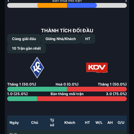
1
Bàn thua mỗi trận
1
THÀNH TÍCH ĐỐI ĐẦU
Cùng giải đấu
Giống Nhà/Khách
HT
10
Trận gần nhất
Thắng
1
(
50.0
%)
Hoà
0
(
0.0
%)
Thắng
1
(
50.0
%)
1.0
(
25.0
%)
Bàn thắng mỗi trận
3.0
(
75.0
%)
Tỷ
Ngày
Chủ
Khách
HT
W/L
AH
O/U
số