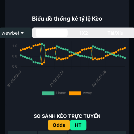
Biểu đồ thống kê tỷ lệ Kèo
wewbet
Handicap
1X2
Tài/Xỉu
SO SÁNH KÈO TRỰC TUYẾN
Odds
HT