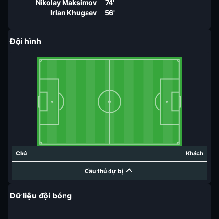
Nikolay Maksimov
74'
Irlan Khugaev
56'
Đội hình
Chủ
Khách
Cầu thủ dự bị
Dữ liệu đội bóng