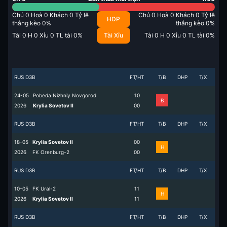
Chủ
0
Hoà
0
Khách
0
Tỷ lệ
Chủ
0
Hoà
0
Khách
0
Tỷ lệ
HDP
thắng kèo
0
%
thắng kèo
0
%
Tài
0
H
0
Xỉu
0
TL tài
0
%
Tài Xỉu
Tài
0
H
0
Xỉu
0
TL tài
0
%
RUS D3B
FT/HT
T/B
DHP
T/X
24-05
Pobeda Nizhniy Novgorod
1
0
B
2026
Krylia Sovetov II
0
0
RUS D3B
FT/HT
T/B
DHP
T/X
18-05
Krylia Sovetov II
0
0
H
2026
FK Orenburg-2
0
0
RUS D3B
FT/HT
T/B
DHP
T/X
10-05
FK Ural-2
1
1
H
2026
Krylia Sovetov II
1
1
RUS D3B
FT/HT
T/B
DHP
T/X