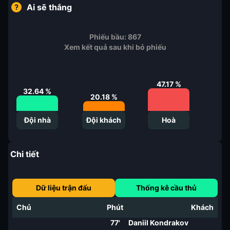
Ai sẽ thắng
Phiếu bầu:
867
Xem kết quả sau khi bỏ phiếu
47.17
%
32.64
%
20.18
%
Đội nhà
Đội khách
Hoà
Chi tiết
Dữ liệu trận đấu
Thống kê cầu thủ
Chủ
Phút
Khách
77'
Daniil Kondrakov