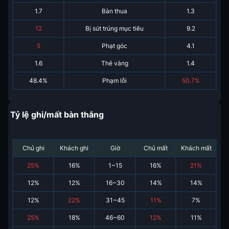
1.7
Bàn thua
1.3
12
Bị sút trúng mục tiêu
9.2
5
Phạt góc
4.1
1.6
Thẻ vàng
1.4
48.4%
Phạm lỗi
50.7%
Tỷ lệ ghi/mất bàn thắng
Chủ ghi
Khách ghi
Giờ
Chủ mất
Khách mất
25
%
16
%
1~15
16
%
21
%
12
%
12
%
16~30
14
%
14
%
12
%
22
%
31~45
11
%
7
%
25
%
18
%
46~60
12
%
11
%