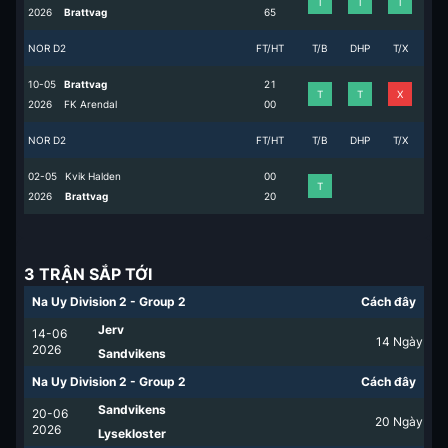
T
T
T
2026
Brattvag
6
5
NOR D2
FT/HT
T/B
DHP
T/X
10-05
Brattvag
2
1
T
T
X
2026
FK Arendal
0
0
NOR D2
FT/HT
T/B
DHP
T/X
02-05
Kvik Halden
0
0
T
2026
Brattvag
2
0
3 TRẬN SẮP TỚI
Na Uy Division 2 - Group 2
Cách đây
Jerv
14-06
14
Ngày
2026
Sandvikens
Na Uy Division 2 - Group 2
Cách đây
Sandvikens
20-06
20
Ngày
2026
Lysekloster