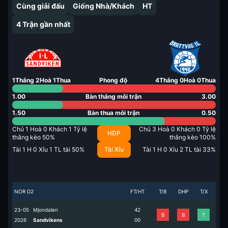
Cùng giải đấu
Giống Nhà/Khách
HT
4
Trận gần nhất
1
Thắng
2
Hoà
1
Thua
Phong độ
4
Thắng
0
Hoà
0
Thua
1.00
Bàn thắng mỗi trận
3.00
1.50
Bàn thua mỗi trận
0.50
Chủ
1
Hoà
0
Khách
1
Tỷ lệ
Chủ
3
Hoà
0
Khách
0
Tỷ lệ
HDP
thắng kèo
50
%
thắng kèo
100
%
Tài
1
H
0
Xỉu
1
TL tài
50
%
Tài Xỉu
Tài
1
H
0
Xỉu
2
TL tài
33
%
NOR D2
FT/HT
T/B
DHP
T/X
23-05
Mjondalen
4
2
B
B
T
2026
Sandvikens
0
0