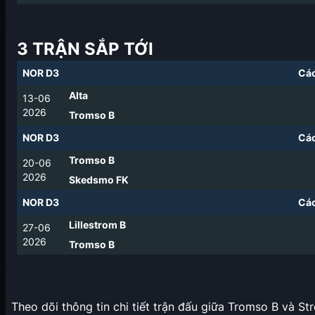
3 TRẬN SẮP TỚI
NOR D3
Các
Alta
13-06
2026
Tromso B
NOR D3
Các
Tromso B
20-06
2026
Skedsmo FK
NOR D3
Các
Lillestrom B
27-06
2026
Tromso B
Theo dõi thông tin chi tiết trận đấu giữa Tromso B và St