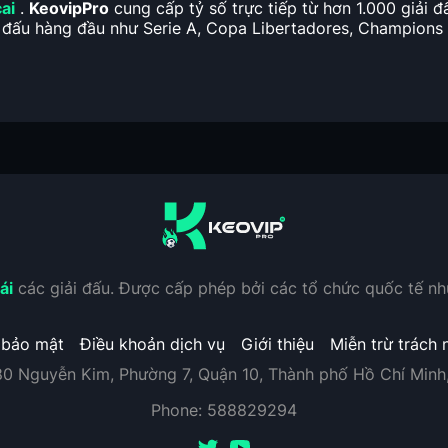
ai
.
KeovipPro
cung cấp tỷ số trực tiếp từ hơn 1.000 giải đ
ải đấu hàng đầu như Serie A, Copa Libertadores, Champions
ái
các giải đấu. Được cấp phép bởi các tổ chức quốc tế n
 bảo mật
Điều khoản dịch vụ
Giới thiệu
Miễn trừ trách 
80 Nguyễn Kim, Phường 7, Quận 10, Thành phố Hồ Chí Minh
Phone:
588829294