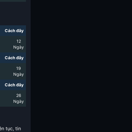
Cách đây
12
Ngày
Cách đây
19
Ngày
Cách đây
26
Ngày
n tục, tin