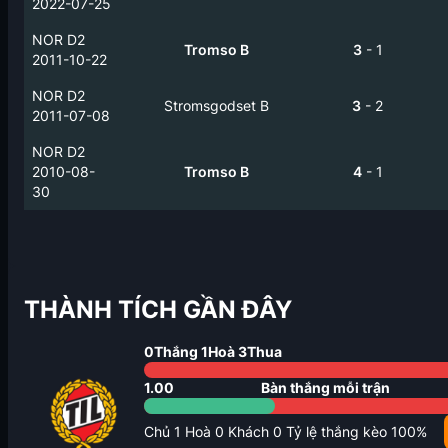
2022-07-25
NOR D2
Tromso B
3
-
1
2011-10-22
NOR D2
Stromsgodset B
3
-
2
2011-07-08
NOR D2
2010-08-
Tromso B
4
-
1
30
THÀNH TÍCH GẦN ĐÂY
0
Thắng
1
Hoà
3
Thua
1.00
Bàn thắng mỗi trận
Chủ
1
Hoà
0
Khách
0
Tỷ lệ thắng kèo
100
%