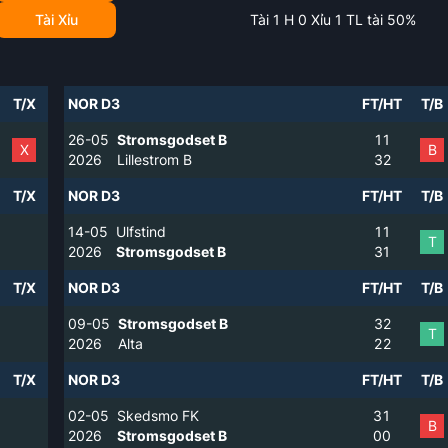
Tài Xỉu
Tài
1
H
0
Xỉu
1
TL tài
50
%
T/X
NOR D3
FT/HT
T/B
26-05
Stromsgodset B
1
1
X
B
2026
Lillestrom B
3
2
T/X
NOR D3
FT/HT
T/B
14-05
Ulfstind
1
1
T
2026
Stromsgodset B
3
1
T/X
NOR D3
FT/HT
T/B
09-05
Stromsgodset B
3
2
T
2026
Alta
2
2
T/X
NOR D3
FT/HT
T/B
02-05
Skedsmo FK
3
1
B
2026
Stromsgodset B
0
0