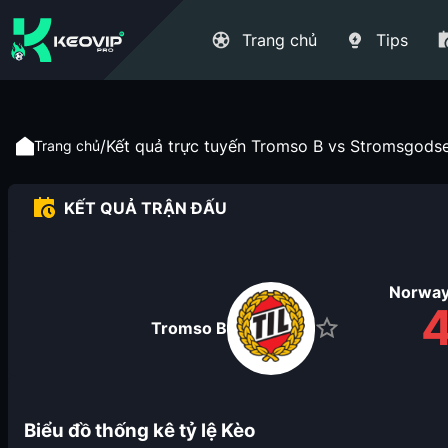
Trang chủ
Tips
/
Kết quả trực tuyến Tromso B vs Stromsgodset
Trang chủ
KẾT QUẢ TRẬN ĐẤU
Norway 
Tromso B
Biểu đồ thống kê tỷ lệ Kèo