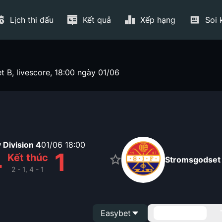
Lịch thi đấu
Kết quả
Xếp hạng
Soi 
 B, livescore, 18:00 ngày 01/06
Division 4
01/06
18:00
4
1
Kết thúc
Stromsgodset
2 - 1, 4 - 1
Easybet
Handicap