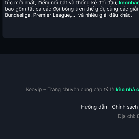
tức mới nhất, điểm nổi bật và thống kê đối đầu,
keonhac
bao gồm tất cả các đội bóng trên thế giới, cùng các gi
Bundesliga, Premier League,… và nhiều giải đấu khác.
Keovip – Trang chuyên cung cấp tỷ lệ
kèo nhà c
Hướng dẫn
Chính sách
Địa chỉ: