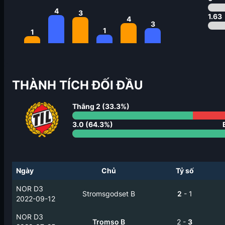
4
3
1.63
4
3
1
1
THÀNH TÍCH ĐỐI ĐẦU
Thắng
2
(
33.3
%)
3.0
(
64.3
%)
Ngày
Chủ
Tỷ số
NOR D3
Stromsgodset B
2
-
1
2022-09-12
NOR D3
Tromso B
2
-
3