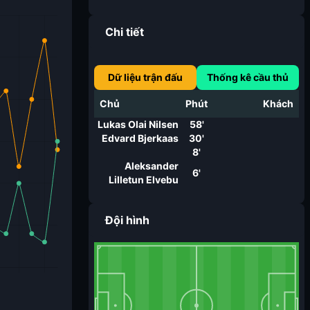
Chi tiết
Dữ liệu trận đấu
Thống kê cầu thủ
Chủ
Phút
Khách
Lukas Olai Nilsen
58'
Edvard Bjerkaas
30'
8'
Aleksander
6'
Lilletun Elvebu
Đội hình