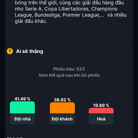
bóng trên thế giới, cùng các giải đấu hàng đầu
như Serie A, Copa Libertadores, Champions
League, Bundesliga, Premier League,… và nhiều
giải đấu khác.
Ai sẽ thắng
Phiếu bầu:
523
Xem kết quả sau khi bỏ phiếu
41.49
%
38.62
%
19.89
%
Đội nhà
Đội khách
Hoà