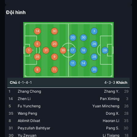
Đội hình
14
30
3
20
30
5
20
26
1
31
39
17
18
29
35
9
28
11
14
8
11
35
Chủ
4-1-4-1
4-3-3
Khách
1
Zhang Chong
Zhang Y.
29
14
Zhen Li
Pan Ximing
3
5
Fu Yuncheng
Yuan Mincheng
26
35
Wang Peng
Dong X.
28
8
Ablimit Dilxat
Haoran Li
35
31
Peyzullah Bahtiyar
Pang S.
30
30
Yu Zeyuan
Li Tixiang
18