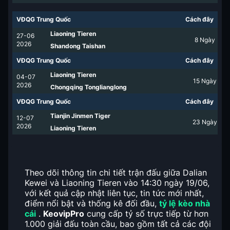
VĐQG Trung Quốc
Cách đây
Liaoning Tieren
27-06
8
Ngày
2026
Shandong Taishan
VĐQG Trung Quốc
Cách đây
Liaoning Tieren
04-07
15
Ngày
2026
Chongqing Tonglianglong
VĐQG Trung Quốc
Cách đây
Tianjin Jinmen Tiger
12-07
23
Ngày
2026
Liaoning Tieren
Theo dõi thông tin chi tiết trận đấu giữa Dalian
Kewei và Liaoning Tieren vào 14:30 ngày 19/06,
với kết quả cập nhật liên tục, tin tức mới nhất,
điểm nổi bật và thống kê đối đầu,
tỷ lệ kèo nhà
cái
.
KeovipPro
cung cấp tỷ số trực tiếp từ hơn
1.000 giải đấu toàn cầu, bao gồm tất cả các đội