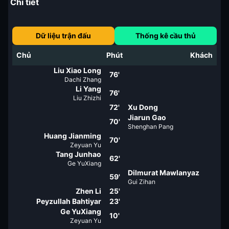
Chi tiết
Dữ liệu trận đấu
Thống kê cầu thủ
Chủ
Phút
Khách
Liu Xiao Long
76'
Dachi Zhang
Li Yang
76'
Liu Zhizhi
72'
Xu Dong
Jiarun Gao
70'
Shenghan Pang
Huang Jianming
70'
Zeyuan Yu
Tang Junhao
62'
Ge YuXiang
Dilmurat Mawlanyaz
59'
Gui Zihan
Zhen Li
25'
Peyzullah Bahtiyar
23'
Ge YuXiang
10'
Zeyuan Yu