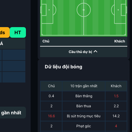
ds
HT
Chủ
Khách
 Á
Cầu thủ dự bị
Dữ liệu đội bóng
Chủ
10 trận gần nhất
Khách
0.4
Bàn thắng
1.5
2
Bàn thua
2.2
 gần nhất
16.6
Bị sút trúng mục tiêu
14.2
2
Phạt góc
4