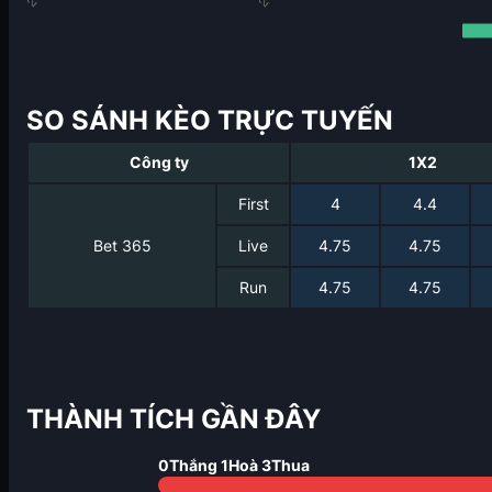
SO SÁNH KÈO TRỰC TUYẾN
Công ty
1X2
First
4
4.4
Bet 365
Live
4.75
4.75
Run
4.75
4.75
THÀNH TÍCH GẦN ĐÂY
0
Thắng
1
Hoà
3
Thua