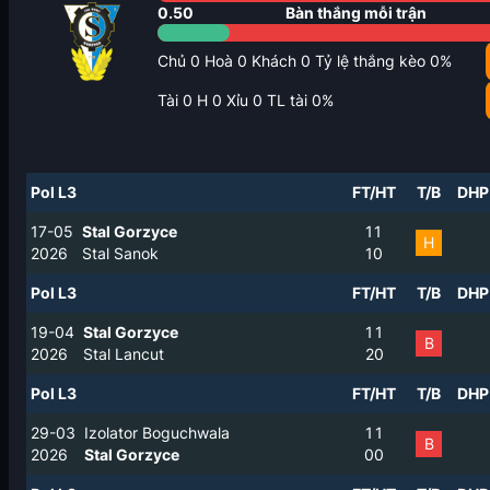
0.50
Bàn thắng mỗi trận
Chủ
0
Hoà
0
Khách
0
Tỷ lệ thắng kèo
0
%
Tài
0
H
0
Xỉu
0
TL tài
0
%
Pol L3
FT/HT
T/B
DHP
17-05
Stal Gorzyce
1
1
H
2026
Stal Sanok
1
0
Pol L3
FT/HT
T/B
DHP
19-04
Stal Gorzyce
1
1
B
2026
Stal Lancut
2
0
Pol L3
FT/HT
T/B
DHP
29-03
Izolator Boguchwala
1
1
B
2026
Stal Gorzyce
0
0