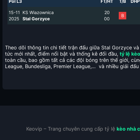
Pol L3
FT/HT
T/B
DHP
15-11
KS Wiazownica
2
0
B
2025
Stal Gorzyce
0
0
Theo dõi thông tin chi tiết trận đấu giữa Stal Gorzyce và
tức mới nhất, điểm nổi bật và thống kê đối đầu,
tỷ lệ kè
toàn cầu, bao gồm tất cả các đội bóng trên thế giới, cù
League, Bundesliga, Premier League,… và nhiều giải đấu
Keovip – Trang chuyên cung cấp tỷ lệ
kèo nhà c