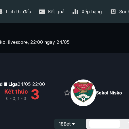
Lịch thi đấu
Kết quả
Xếp hạng
Soi 
sko, livescore, 22:00 ngày 24/05
 III Liga
24/05
22:00
1
3
Kết thúc
Sokol Nisko
0 - 0, 1 - 3
18Bet
Handicap