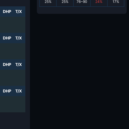
25
%
25
%
76~90
24
%
17
%
DHP
T/X
DHP
T/X
DHP
T/X
DHP
T/X