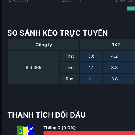
SO SÁNH KÈO TRỰC TUYẾN
Công ty
1X2
First
3.6
4.2
Bet 365
Live
4.1
3.8
Run
4.1
3.8
THÀNH TÍCH ĐỐI ĐẦU
Thắng
0
(
0.0
%)