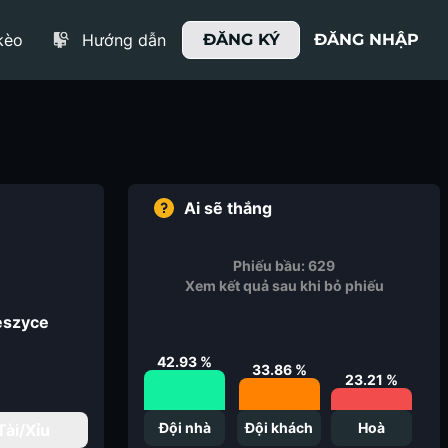
kèo
Hướng dẫn
ĐĂNG KÝ
ĐĂNG NHẬP
Ai sẽ thắng
Phiếu bầu:
629
Xem kết quả sau khi bỏ phiếu
eszyce
42.93
%
33.86
%
23.21
%
Đội nhà
Đội khách
Hoà
Tài/Xỉu