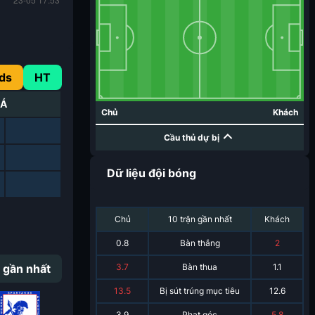
ds
HT
 Á
Chủ
Khách
Cầu thủ dự bị
Dữ liệu đội bóng
Chủ
10 trận gần nhất
Khách
0.8
Bàn thắng
2
3.7
Bàn thua
1.1
 gần nhất
13.5
Bị sút trúng mục tiêu
12.6
3.9
Phạt góc
5.8