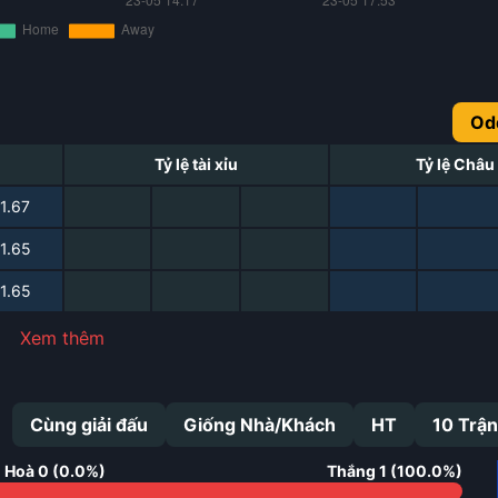
Od
Tỷ lệ tài xỉu
Tỷ lệ Châu
1.67
1.65
1.65
Xem thêm
Cùng giải đấu
Giống Nhà/Khách
HT
10
Trận
Hoà
0
(
0.0
%)
Thắng
1
(
100.0
%)