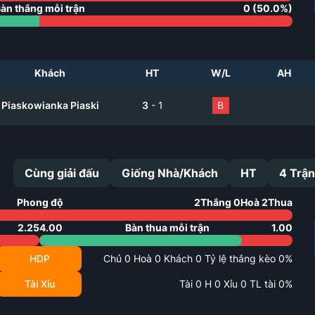
àn thắng mỗi trận
0
(
50.0
%)
Khách
HT
W/L
AH
Piaskowianka Piaski
3
-
1
B
Cùng giải đấu
Giống Nhà/Khách
HT
4
Trận
Phong độ
2
Thắng
0
Hoà
2
Thua
2.25
4.00
Bàn thua mỗi trận
1.00
HDP
Chủ
0
Hoà
0
Khách
0
Tỷ lệ thắng kèo
0
%
Tài Xỉu
Tài
0
H
0
Xỉu
0
TL tài
0
%