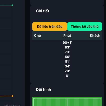
Chi tiết
Dữ liệu trận đấu
Thống kê cầu thủ
Chủ
Phút
Khách
90+1'
83'
79'
56'
51'
34'
20'
6'
Đội hình