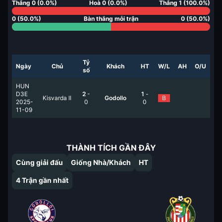
Thắng
0
(
0.0
%)
Hoà
0
(
0.0
%)
Thắng
1
(
100.0
%)
0
(
50.0
%)
Bàn thắng mỗi trận
0
(
50.0
%)
Tỷ
Ngày
Chủ
Khách
HT
W/L
AH
O/U
số
HUN
D3E
2
-
1
-
Kisvarda II
Godollo
B
2025-
0
0
11-09
THÀNH TÍCH GẦN ĐÂY
Cùng giải đấu
Giống Nhà/Khách
HT
4
Trận gần nhất