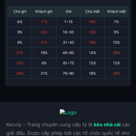
Chủ ghi
Khách ghi
Giờ
Chủ mất
Khách mất
4
%
17
%
1~15
19
%
7
%
9
%
14
%
16~30
14
%
5
%
9
%
21
%
31~45
19
%
15
%
27
%
19
%
46~60
14
%
28
%
13
%
6
%
61~75
13
%
13
%
36
%
21
%
76~90
18
%
28
%
Keovip – Trang chuyên cung cấp tỷ lệ
kèo nhà cái
các
giải đấu. Được cấp phép bởi các tổ chức quốc tế như