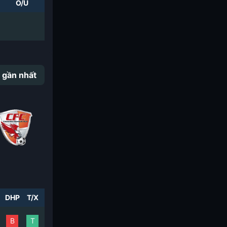
O/U
 gần nhất
DHP
T/X
B
T