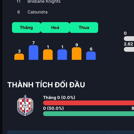
11
Brisbane Knights
6
Caloundra
Thắng
Hoà
Thua
0
7
2.62
9
1
1
6
3
THÀNH TÍCH ĐỐI ĐẦU
Thắng
0
(
0.0
%)
0
(
50.0
%)
B