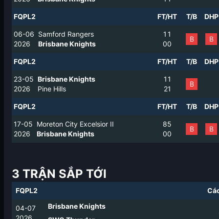
FQPL2
FT/HT
T/B
DHP
06-06
Samford Rangers
1
1
B
B
2026
Brisbane Knights
0
0
FQPL2
FT/HT
T/B
DHP
23-05
Brisbane Knights
1
1
B
2026
Pine Hills
2
1
FQPL2
FT/HT
T/B
DHP
17-05
Moreton City Excelsior II
8
5
B
B
2026
Brisbane Knights
0
0
3 TRẬN SẮP TỚI
FQPL2
Các
Brisbane Knights
04-07
2026