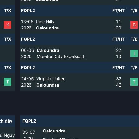
T/X
FQPL2
FT/HT
T/B
13-06
Pine Hills
1
1
X
B
2026
Caloundra
0
0
T/X
FQPL2
FT/HT
T/B
06-06
Caloundra
2
2
T
2026
Moreton City Excelsior II
1
0
T/X
FQPL2
FT/HT
T/B
24-05
Virginia United
3
2
T
T
2026
Caloundra
4
2
h đây
FQPL2
Caloundra
05-07
6
Ngày
2026