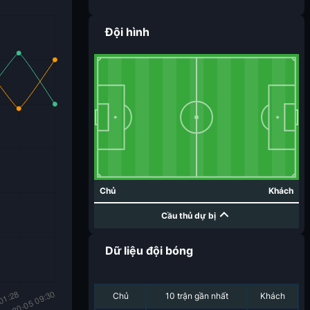
Đội hình
Chủ
Khách
Cầu thủ dự bị
Dữ liệu đội bóng
Chủ
10 trận gần nhất
Khách