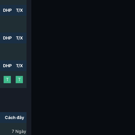
DHP
T/X
DHP
T/X
DHP
T/X
T
T
Cách đây
7
Ngày