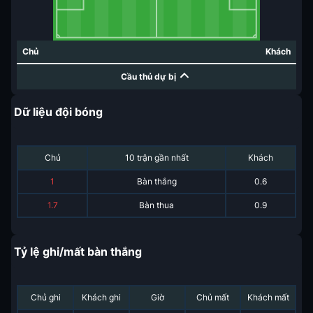
Chủ
Khách
Cầu thủ dự bị
Dữ liệu đội bóng
Chủ
10 trận gần nhất
Khách
1
Bàn thắng
0.6
1.7
Bàn thua
0.9
Tỷ lệ ghi/mất bàn thắng
Chủ ghi
Khách ghi
Giờ
Chủ mất
Khách mất