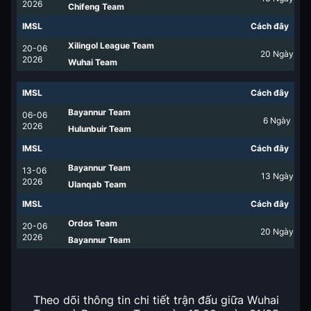
2026
Chifeng Team
IMSL
Cách đây
Xilingol League Team
20-06
20
Ngày
2026
Wuhai Team
IMSL
Cách đây
Bayannur Team
06-06
6
Ngày
2026
Hulunbuir Team
IMSL
Cách đây
Bayannur Team
13-06
13
Ngày
2026
Ulanqab Team
IMSL
Cách đây
Ordos Team
20-06
20
Ngày
2026
Bayannur Team
Theo dõi thông tin chi tiết trận đấu giữa Wuhai