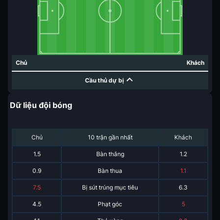
Chủ
Khách
Cầu thủ dự bị
Dữ liệu đội bóng
Chủ
10 trận gần nhất
Khách
1.5
Bàn thắng
1.2
0.9
Bàn thua
1.1
7.5
Bị sút trúng mục tiêu
6.3
4.5
Phạt góc
5