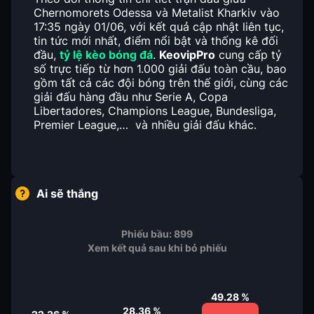
Chernomorets Odessa và Metalist Kharkiv vào
17:35 ngày 01/06, với kết quả cập nhật liên tục,
tin tức mới nhất, điểm nổi bật và thống kê đối
đầu,
tỷ lệ kèo bóng đá
.
KeovipPro
cung cấp tỷ
số trực tiếp từ hơn 1.000 giải đấu toàn cầu, bao
gồm tất cả các đội bóng trên thế giới, cùng các
giải đấu hàng đầu như Serie A, Copa
Libertadores, Champions League, Bundesliga,
Premier League,… và nhiều giải đấu khác.
Ai sẽ thắng
Phiếu bầu:
899
Xem kết quả sau khi bỏ phiếu
49.28
%
28.36
%