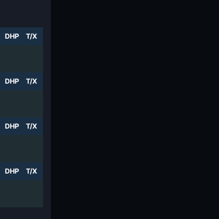
DHP
T/X
DHP
T/X
DHP
T/X
DHP
T/X