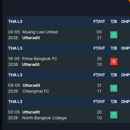
THA L3
FT/HT
T/B
DHP
24-05
Muang Loei United
0
0
T
2026
Uttaradit
2
1
THA L3
FT/HT
T/B
DHP
16-05
Prime Bangkok FC
2
0
B
2026
Uttaradit
1
0
THA L3
FT/HT
T/B
DHP
09-05
Uttaradit
2
1
T
2026
Chiangmai FC
1
1
THA L3
FT/HT
T/B
DHP
02-05
Uttaradit
2
0
T
2026
North Bangkok College
1
0