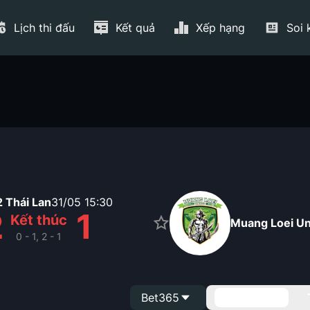
Lịch thi đấu
Kết quả
Xếp hạng
Soi 
 Thái Lan
31/05
15:30
2
1
Kết thúc
Muang Loei Un
0 - 1, 2 - 1
Bet365
Handicap