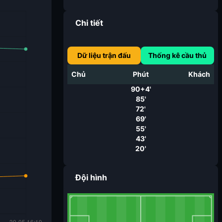
Chi tiết
Dữ liệu trận đấu
Thống kê cầu thủ
Chủ
Phút
Khách
90+4'
85'
72'
69'
55'
43'
20'
Đội hình