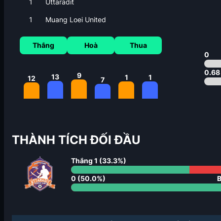
1
Uttaradit
1
Muang Loei United
Thắng
Hoà
Thua
0
0.68
9
13
1
1
12
7
THÀNH TÍCH ĐỐI ĐẦU
Thắng
1
(
33.3
%)
0
(
50.0
%)
B