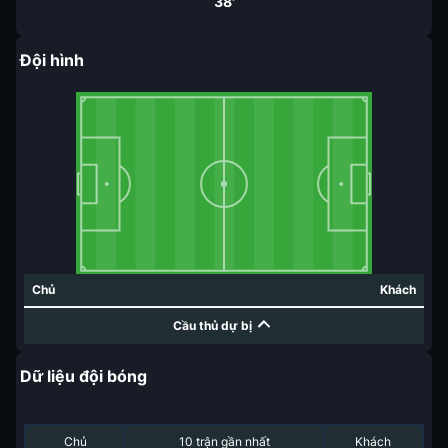
38'
Đội hình
Chủ
Khách
Cầu thủ dự bị
Dữ liệu đội bóng
Chủ
10 trận gần nhất
Khách