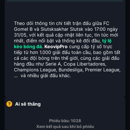
Theo dõi thông tin chi tiết trận đấu giữa FC
Gomel B và Slutsksakhar Slutsk vào 17:00 ngày
31/05, với kết quả cập nhật liên tục, tin tức mới
nhất, điểm nổi bật và thống kê đối đầu,
tỷ lệ
kèo bóng đá
.
KeovipPro
cung cấp tỷ số trực
tiếp từ hơn 1.000 giải đấu toàn cầu, bao gồm tất
cả các đội bóng trên thế giới, cùng các giải đấu
hàng đầu như Serie A, Copa Libertadores,
Champions League, Bundesliga, Premier League,
… và nhiều giải đấu khác.
Ai sẽ thắng
Phiếu bầu:
1028
Xem kết quả sau khi bỏ phiếu