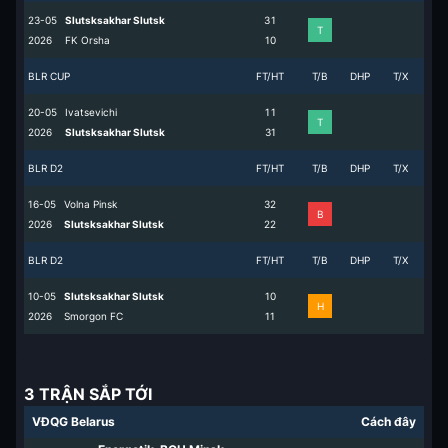
23-05
Slutsksakhar Slutsk
3
1
T
2026
FK Orsha
1
0
BLR CUP
FT/HT
T/B
DHP
T/X
20-05
Ivatsevichi
1
1
T
2026
Slutsksakhar Slutsk
3
1
BLR D2
FT/HT
T/B
DHP
T/X
16-05
Volna Pinsk
3
2
B
2026
Slutsksakhar Slutsk
2
2
BLR D2
FT/HT
T/B
DHP
T/X
10-05
Slutsksakhar Slutsk
1
0
H
2026
Smorgon FC
1
1
3 TRẬN SẮP TỚI
VĐQG Belarus
Cách đây