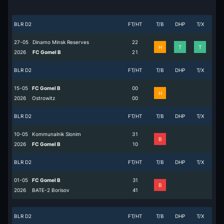
BLR D2
FT/HT
T/B
DHP
T/X
27-05
Dinamo Minsk Reserves
2
2
H
T
T
2026
FC Gomel B
2
1
BLR D2
FT/HT
T/B
DHP
T/X
15-05
FC Gomel B
0
0
H
2026
Ostrowitz
0
0
BLR D2
FT/HT
T/B
DHP
T/X
10-05
Kommunalnik Slonim
3
1
B
2026
FC Gomel B
1
0
BLR D2
FT/HT
T/B
DHP
T/X
01-05
FC Gomel B
3
1
B
2026
BATE-2 Borisov
4
1
BLR D2
FT/HT
T/B
DHP
T/X