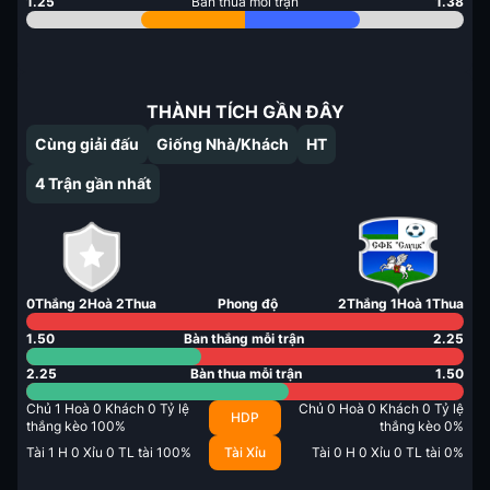
1.25
Bàn thua mỗi trận
1.38
THÀNH TÍCH GẦN ĐÂY
Cùng giải đấu
Giống Nhà/Khách
HT
4
Trận gần nhất
0
Thắng
2
Hoà
2
Thua
Phong độ
2
Thắng
1
Hoà
1
Thua
1.50
Bàn thắng mỗi trận
2.25
2.25
Bàn thua mỗi trận
1.50
Chủ
1
Hoà
0
Khách
0
Tỷ lệ
Chủ
0
Hoà
0
Khách
0
Tỷ lệ
HDP
thắng kèo
100
%
thắng kèo
0
%
Tài
1
H
0
Xỉu
0
TL tài
100
%
Tài Xỉu
Tài
0
H
0
Xỉu
0
TL tài
0
%