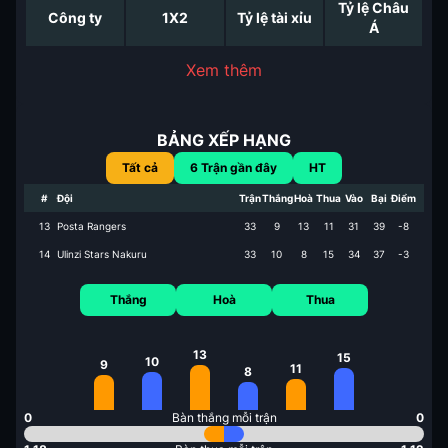
Tỷ lệ Châu
Công ty
1X2
Tỷ lệ tài xỉu
Á
Xem thêm
BẢNG XẾP HẠNG
Tất cả
6
Trận gần đây
HT
#
Đội
Trận
Thắng
Hoà
Thua
Vào
Bại
Điểm
13
Posta Rangers
33
9
13
11
31
39
-8
14
Ulinzi Stars Nakuru
33
10
8
15
34
37
-3
Thắng
Hoà
Thua
13
15
10
9
11
8
0
Bàn thắng mỗi trận
0