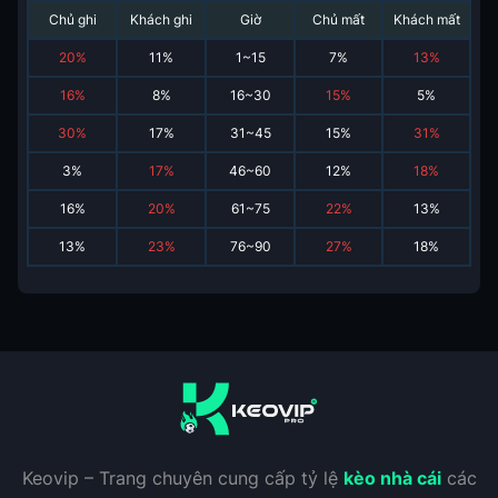
Chủ ghi
Khách ghi
Giờ
Chủ mất
Khách mất
20
%
11
%
1~15
7
%
13
%
16
%
8
%
16~30
15
%
5
%
30
%
17
%
31~45
15
%
31
%
3
%
17
%
46~60
12
%
18
%
16
%
20
%
61~75
22
%
13
%
13
%
23
%
76~90
27
%
18
%
Keovip – Trang chuyên cung cấp tỷ lệ
kèo nhà cái
các