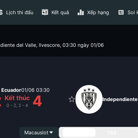
Lịch thi đấu
Kết quả
Xếp hạng
Soi 
diente del Valle, livescore, 03:30 ngày 01/06
 Ecuador
01/06
03:30
2
4
Kết thúc
Independiente 
0 - 2, 2 - 4
Macauslot
Handicap
1X2