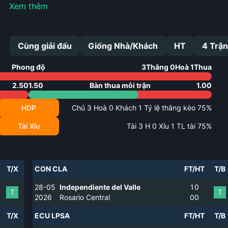
Xem thêm
Cùng giải đấu
Giống Nhà/Khách
HT
4
Trận
Phong độ
3
Thắng
0
Hoà
1
Thua
2.50
1.50
Bàn thua mỗi trận
1.00
HDP
Chủ
3
Hoà
0
Khách
1
Tỷ lệ thắng kèo
75
%
Tài Xỉu
Tài
3
H
0
Xỉu
1
TL tài
75
%
T/X
CON CLA
FT/HT
T/B
28-05
Independiente del Valle
1
0
T
T
2026
Rosario Central
0
0
T/X
ECU LPSA
FT/HT
T/B