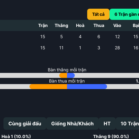
Tất cả
6
Trận gần 
Trận
Thắng
Hoà
Thua
Vào
Bạ
15
5
4
6
12
15
15
11
1
3
28
16
Bàn thắng mỗi trận
Bàn thua mỗi trận
1
Cùng giải đấu
Giống Nhà/Khách
HT
10
Trận
Hoà
1
(
10.0
%)
Thắng
9
(
90.0
%)