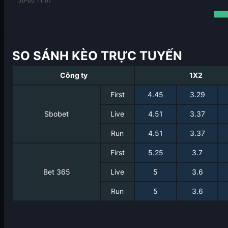
SO SÁNH KÈO TRỰC TUYẾN
Công ty
1X2
First
4.45
3.29
Sbobet
Live
4.51
3.37
Run
4.51
3.37
First
5.25
3.7
Bet 365
Live
5
3.6
Run
5
3.6