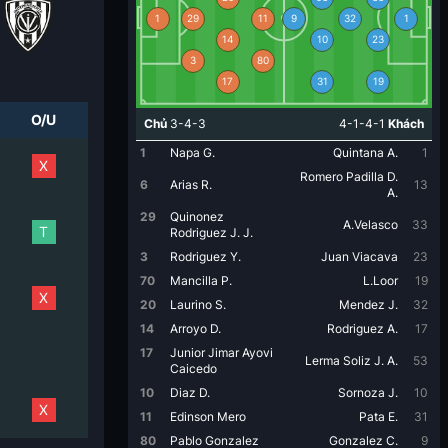
1
29
11
9
32
1
14
10
23
3
80
17
31
19
O/U
Chủ
3-4-3
4-1-4-1
Khách
1
Napa G.
Quintana A.
1
X
Romero Padilla D.
6
Arias R.
13
A.
29
Quinonez
A.Velasco
33
T
Rodriguez J. J.
3
Rodriguez Y.
Juan Viacava
23
70
Mancilla P.
L.Loor
19
X
20
Laurino S.
Mendez J.
32
14
Arroyo D.
Rodriguez A.
17
17
Junior Jimar Ayovi
Lerma Soliz J. A.
53
Caicedo
10
Diaz D.
Sornoza J.
10
X
11
Edinson Mero
Pata E.
31
80
Pablo Gonzalez
Gonzalez C.
9