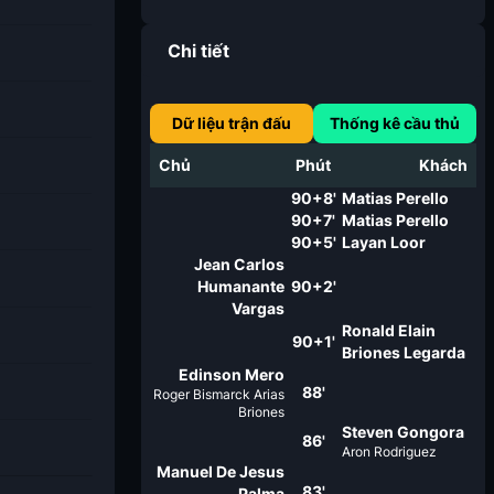
Chi tiết
Dữ liệu trận đấu
Thống kê cầu thủ
Chủ
Phút
Khách
90+8'
Matias Perello
90+7'
Matias Perello
90+5'
Layan Loor
Jean Carlos
Humanante
90+2'
Vargas
Ronald Elain
90+1'
Briones Legarda
Edinson Mero
88'
Roger Bismarck Arias
Briones
Steven Gongora
86'
Aron Rodriguez
Manuel De Jesus
83'
Palma