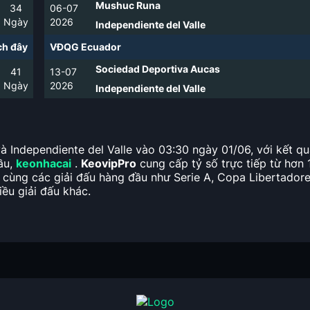
Mushuc Runa
34
06-07
Ngày
2026
Independiente del Valle
h đây
VĐQG Ecuador
Sociedad Deportiva Aucas
41
13-07
Ngày
2026
Independiente del Valle
 và Independiente del Valle vào 03:30 ngày 01/06, với kết q
đầu,
keonhacai
.
KeovipPro
cung cấp tỷ số trực tiếp từ hơn 1
, cùng các giải đấu hàng đầu như Serie A, Copa Libertadore
ều giải đấu khác.