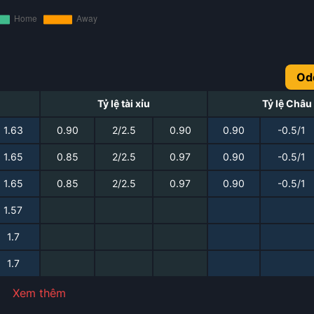
Od
Tỷ lệ tài xỉu
Tỷ lệ Châu
1.63
0.90
2/2.5
0.90
0.90
-0.5/1
1.65
0.85
2/2.5
0.97
0.90
-0.5/1
1.65
0.85
2/2.5
0.97
0.90
-0.5/1
1.57
1.7
1.7
Xem thêm