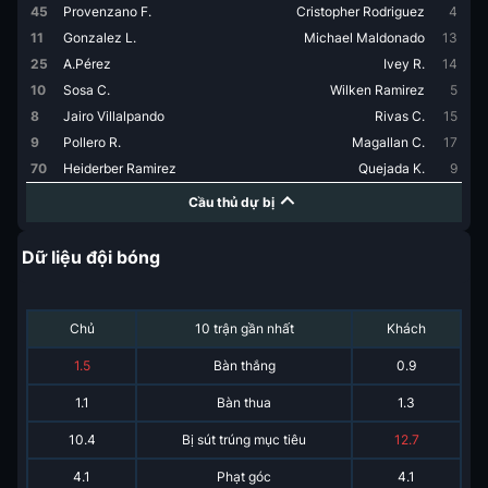
45
Provenzano F.
Cristopher Rodriguez
4
11
Gonzalez L.
Michael Maldonado
13
25
A.Pérez
Ivey R.
14
10
Sosa C.
Wilken Ramirez
5
8
Jairo Villalpando
Rivas C.
15
9
Pollero R.
Magallan C.
17
70
Heiderber Ramirez
Quejada K.
9
Cầu thủ dự bị
Dữ liệu đội bóng
Chủ
10 trận gần nhất
Khách
1.5
Bàn thắng
0.9
1.1
Bàn thua
1.3
10.4
Bị sút trúng mục tiêu
12.7
4.1
Phạt góc
4.1