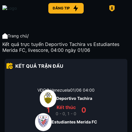
ĐĂNG TIP
/
Trang chủ
Kết quả trực tuyến Deportivo Tachira vs Estudiantes
Merida FC, livescore, 04:00 ngày 01/06
KẾT QUẢ TRẬN ĐẤU
VĐQG Venezuela
01/06
04:00
Deportivo Tachira
Kết thúc
1
0
0 - 0, 1 - 0
Estudiantes Merida FC