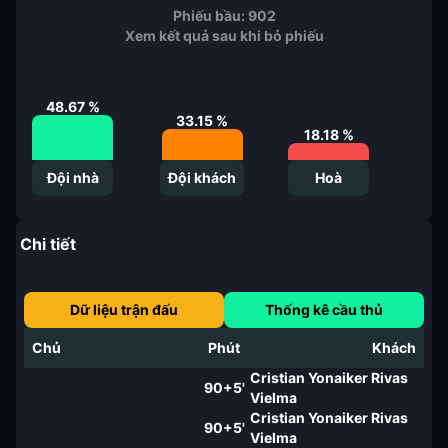
Phiếu bầu:
902
Xem kết quả sau khi bỏ phiếu
48.67
%
33.15
%
18.18
%
Đội nhà
Đội khách
Hoà
Chi tiết
Dữ liệu trận đấu
Thống kê cầu thủ
Chủ
Phút
Khách
Cristian Yonaiker Rivas
90+5'
Vielma
Cristian Yonaiker Rivas
90+5'
Vielma