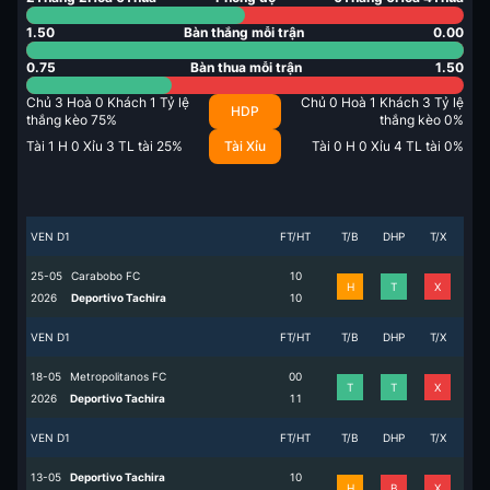
1.50
Bàn thắng mỗi trận
0.00
0.75
Bàn thua mỗi trận
1.50
Chủ
3
Hoà
0
Khách
1
Tỷ lệ
Chủ
0
Hoà
1
Khách
3
Tỷ lệ
HDP
thắng kèo
75
%
thắng kèo
0
%
Tài
1
H
0
Xỉu
3
TL tài
25
%
Tài Xỉu
Tài
0
H
0
Xỉu
4
TL tài
0
%
VEN D1
FT/HT
T/B
DHP
T/X
25-05
Carabobo FC
1
0
H
T
X
2026
Deportivo Tachira
1
0
VEN D1
FT/HT
T/B
DHP
T/X
18-05
Metropolitanos FC
0
0
T
T
X
2026
Deportivo Tachira
1
1
VEN D1
FT/HT
T/B
DHP
T/X
13-05
Deportivo Tachira
1
0
H
B
X