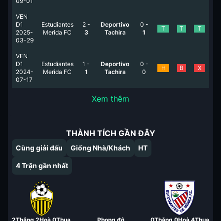
09-01
VEN
D1
Estudiantes
2
-
Deportivo
0
-
T
T
T
2025-
Merida FC
3
Tachira
1
03-29
VEN
D1
Estudiantes
1
-
Deportivo
0
-
H
B
X
2024-
Merida FC
1
Tachira
0
07-17
Xem thêm
THÀNH TÍCH GẦN ĐÂY
Cùng giải đấu
Giống Nhà/Khách
HT
4
Trận gần nhất
2
Thắng
2
Hoà
0
Thua
Phong độ
0
Thắng
0
Hoà
4
Thua