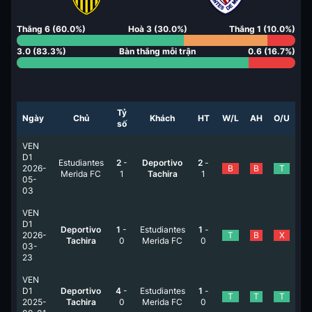
Thắng
6
(
60.0
%)
Hoà
3
(
30.0
%)
Thắng
1
(
10.0
%)
3.0
(
83.3
%)
Bàn thắng mỗi trận
0.6
(
16.7
%)
Tỷ
Ngày
Chủ
Khách
HT
W/L
AH
O/U
số
VEN
D1
Estudiantes
2
-
Deportivo
2
-
2026-
B
B
T
Merida FC
1
Tachira
1
05-
03
VEN
D1
Deportivo
1
-
Estudiantes
1
-
2026-
T
B
X
Tachira
0
Merida FC
0
03-
23
VEN
D1
Deportivo
4
-
Estudiantes
1
-
T
T
T
2025-
Tachira
0
Merida FC
0