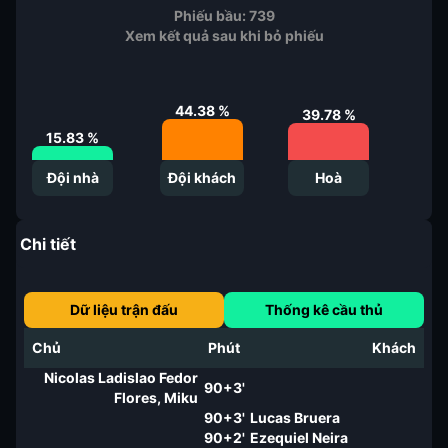
Phiếu bầu:
739
Xem kết quả sau khi bỏ phiếu
44.38
%
39.78
%
15.83
%
Đội nhà
Đội khách
Hoà
Chi tiết
Dữ liệu trận đấu
Thống kê cầu thủ
Chủ
Phút
Khách
Nicolas Ladislao Fedor
90+3'
Flores, Miku
90+3'
Lucas Bruera
90+2'
Ezequiel Neira