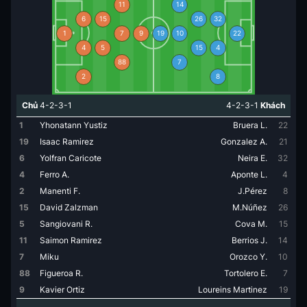
11
14
6
15
26
32
1
7
9
19
10
22
4
5
15
4
88
7
2
8
Chủ
4-2-3-1
4-2-3-1
Khách
1
Yhonatann Yustiz
Bruera L.
22
19
Isaac Ramirez
Gonzalez A.
21
6
Yolfran Caricote
Neira E.
32
4
Ferro A.
Aponte L.
4
2
Manenti F.
J.Pérez
8
15
David Zalzman
M.Núñez
26
5
Sangiovani R.
Cova M.
15
11
Saimon Ramirez
Berrios J.
14
7
Miku
Orozco Y.
10
88
Figueroa R.
Tortolero E.
7
9
Kavier Ortiz
Loureins Martinez
19