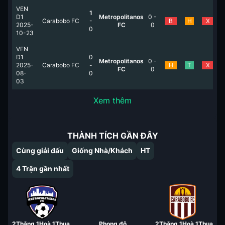
VEN
1
D1
Metropolitanos
0
-
Carabobo FC
-
B
H
X
2025-
FC
0
0
10-23
VEN
D1
0
Metropolitanos
0
-
2025-
Carabobo FC
-
H
T
X
FC
0
08-
0
03
Xem thêm
THÀNH TÍCH GẦN ĐÂY
Cùng giải đấu
Giống Nhà/Khách
HT
4
Trận gần nhất
2
Thắng
1
Hoà
1
Thua
Phong độ
2
Thắng
1
Hoà
1
Thua