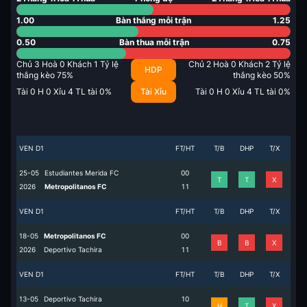
1.00
Bàn thắng mỗi trận
1.25
0.50
Bàn thua mỗi trận
0.75
Chủ
3
Hoà
0
Khách
1
Tỷ lệ
Chủ
2
Hoà
0
Khách
2
Tỷ lệ
HDP
thắng kèo
75
%
thắng kèo
50
%
Tài
0
H
0
Xỉu
4
TL tài
0
%
Tài Xỉu
Tài
0
H
0
Xỉu
4
TL tài
0
%
VEN D1
FT/HT
T/B
DHP
T/X
25-05
Estudiantes Merida FC
0
0
T
T
X
2026
Metropolitanos FC
1
1
VEN D1
FT/HT
T/B
DHP
T/X
18-05
Metropolitanos FC
0
0
B
B
X
2026
Deportivo Tachira
1
1
VEN D1
FT/HT
T/B
DHP
T/X
13-05
Deportivo Tachira
1
0
H
T
X