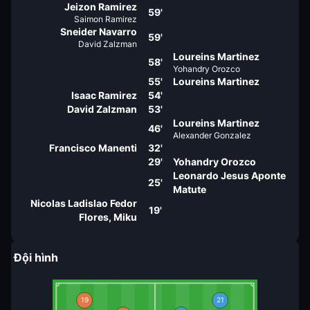
Jeizon Ramirez
59'
Saimon Ramirez
Sneider Navarro
59'
David Zalzman
Loureins Martinez
58'
Yohandry Orozco
55'
Loureins Martinez
Isaac Ramirez
54'
David Zalzman
53'
Loureins Martinez
46'
Alexander Gonzalez
Francisco Manenti
32'
29'
Yohandry Orozco
Leonardo Jesus Aponte
25'
Matute
Nicolas Ladislao Fedor
19'
Flores, Miku
Đội hình
19
21