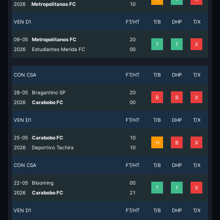
2026
Metropolitanos FC
1
0
VEN D1
FT/HT
T/B
DHP
T/X
09-05
Metropolitanos FC
2
0
T
T
X
2026
Estudiantes Merida FC
0
0
CON CSA
FT/HT
T/B
DHP
T/X
28-05
Bragantino SP
2
0
B
B
X
2026
Carabobo FC
0
0
VEN D1
FT/HT
T/B
DHP
T/X
25-05
Carabobo FC
1
0
H
B
X
2026
Deportivo Tachira
1
0
CON CSA
FT/HT
T/B
DHP
T/X
22-05
Blooming
0
0
T
T
X
2026
Carabobo FC
2
1
VEN D1
FT/HT
T/B
DHP
T/X