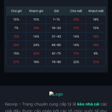
Chủ ghi
Khách ghi
Giờ
Chủ mất
Khách mất
10
%
10
%
1~15
25
%
16
%
7
%
16
%
16~30
11
%
10
%
15
%
14
%
31~45
14
%
16
%
25
%
24
%
46~60
14
%
16
%
15
%
20
%
61~75
11
%
6
%
27
%
16
%
76~90
22
%
33
%
Keovip – Trang chuyên cung cấp tỷ lệ
kèo nhà cái
các
giải đấu. Được cấp phép bởi các tổ chức quốc tế như