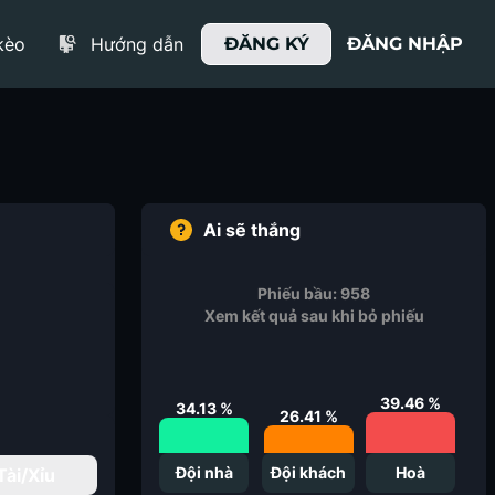
kèo
Hướng dẫn
ĐĂNG KÝ
ĐĂNG NHẬP
Ai sẽ thắng
Phiếu bầu:
958
Xem kết quả sau khi bỏ phiếu
39.46
%
34.13
%
26.41
%
Đội nhà
Đội khách
Hoà
Tài/Xỉu