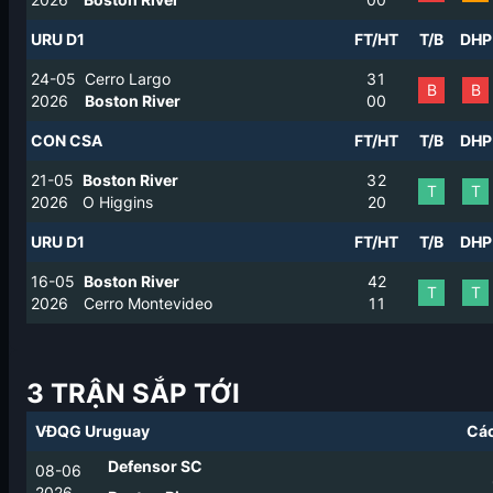
URU D1
FT/HT
T/B
DHP
24-05
Cerro Largo
3
1
B
B
2026
Boston River
0
0
CON CSA
FT/HT
T/B
DHP
21-05
Boston River
3
2
T
T
2026
O Higgins
2
0
URU D1
FT/HT
T/B
DHP
16-05
Boston River
4
2
T
T
2026
Cerro Montevideo
1
1
3 TRẬN SẮP TỚI
VĐQG Uruguay
Các
Defensor SC
08-06
2026