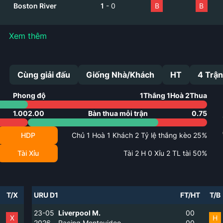
Boston River
1
-
0
B
B
Xem thêm
Cùng giải đấu
Giống Nhà/Khách
HT
4
Trận
Phong độ
1
Thắng
1
Hoà
2
Thua
1.00
2.00
Bàn thua mỗi trận
0.75
HDP
Chủ
1
Hoà
1
Khách
2
Tỷ lệ thắng kèo
25
%
Tài Xỉu
Tài
2
H
0
Xỉu
2
TL tài
50
%
T/X
URU D1
FT/HT
T/B
23-05
Liverpool M.
0
0
X
H
2026
Racing Montevideo
0
0