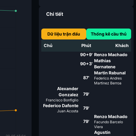
Chi tiết
Dữ liệu trận đấu
Thống kê cầu thủ
Chủ
Phút
Khách
90+9'
Renzo Machado
Mathias
90+3'
Bernatene
Martin Rabunal
87'
Federico Andres
Martinez Berroa
Alexander
79'
Gonzalez
Francisco Bonfiglio
Federico Dafonte
79'
Juan Acosta
Renzo Machado
79'
Facundo Barcelo
Viera
Agustín