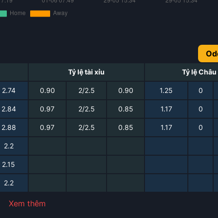
Od
Tỷ lệ tài xỉu
Tỷ lệ Châu
2.74
0.90
2/2.5
0.90
1.25
0
2.84
0.97
2/2.5
0.85
1.17
0
2.88
0.97
2/2.5
0.85
1.17
0
2.2
2.15
2.2
Xem thêm