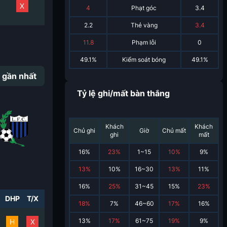
X
4
Phạt góc
3.4
2.2
Thẻ vàng
3.4
11.8
Phạm lỗi
0
49.1%
Kiểm soát bóng
49.1%
 gần nhất
Tỷ lệ ghi/mất bàn thắng
Khách
Khách
Chủ ghi
Giờ
Chủ mất
ghi
mất
16
%
23
%
1~15
10
%
9
%
13
%
10
%
16~30
13
%
11
%
16
%
25
%
31~45
15
%
23
%
DHP
T/X
18
%
7
%
46~60
17
%
16
%
13
%
17
%
61~75
19
%
9
%
H
X