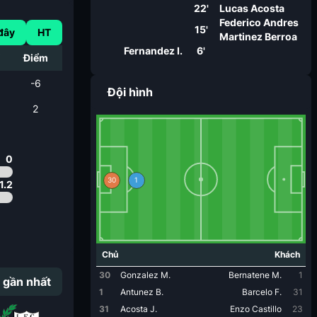
22'
Lucas Acosta
Federico Andres
15'
đây
HT
Martinez Berroa
Fernandez I.
6'
i
Điểm
-6
Đội hình
2
0
30
1
1.2
Chủ
Khách
30
Gonzalez M.
Bernatene M.
1
 gần nhất
1
Antunez B.
Barcelo F.
31
31
Acosta J.
Enzo Castillo
23