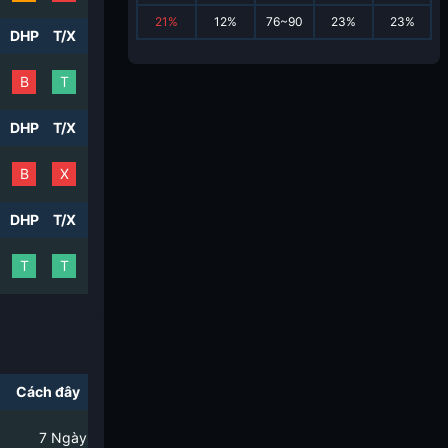
21
%
12
%
76~90
23
%
23
%
DHP
T/X
B
T
DHP
T/X
B
X
DHP
T/X
T
T
Cách đây
7
Ngày