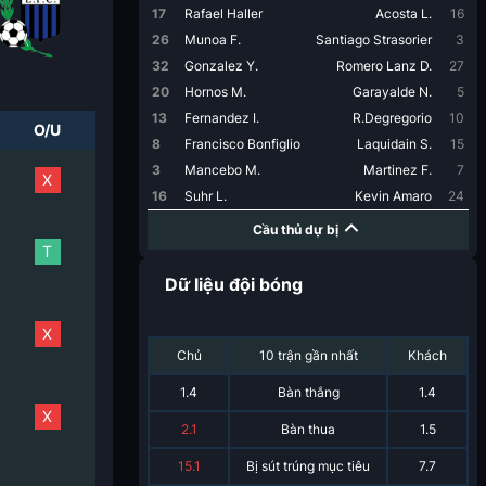
17
Rafael Haller
Acosta L.
16
26
Munoa F.
Santiago Strasorier
3
32
Gonzalez Y.
Romero Lanz D.
27
20
Hornos M.
Garayalde N.
5
13
Fernandez I.
R.Degregorio
10
O/U
8
Francisco Bonfiglio
Laquidain S.
15
3
Mancebo M.
Martinez F.
7
X
16
Suhr L.
Kevin Amaro
24
Cầu thủ dự bị
T
Dữ liệu đội bóng
X
Chủ
10 trận gần nhất
Khách
1.4
Bàn thắng
1.4
X
2.1
Bàn thua
1.5
15.1
Bị sút trúng mục tiêu
7.7