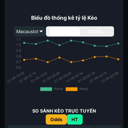
Biểu đồ thống kê tỷ lệ Kèo
Macauslot
Handicap
Tài/Xỉu
SO SÁNH KÈO TRỰC TUYẾN
Odds
HT