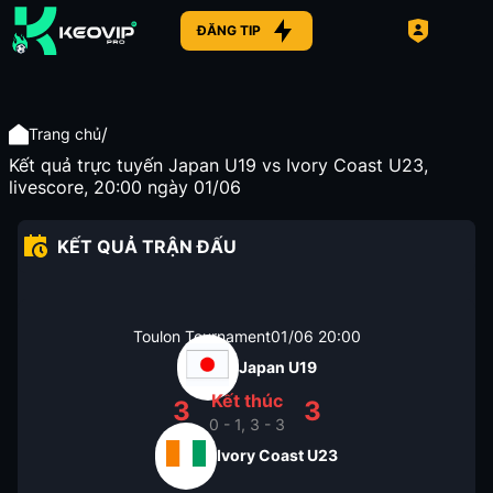
ĐĂNG TIP
/
Trang chủ
Kết quả trực tuyến Japan U19 vs Ivory Coast U23,
livescore, 20:00 ngày 01/06
KẾT QUẢ TRẬN ĐẤU
Toulon Tournament
01/06
20:00
Japan U19
Kết thúc
3
3
0 - 1, 3 - 3
Ivory Coast U23