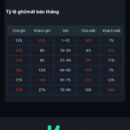
Tỷ lệ ghi/mất bàn thắng
Chủ ghi
Khách ghi
Giờ
Chủ mất
Khách mất
13
%
22
%
1~15
16
%
7
%
10
%
9
%
16~30
4
%
21
%
10
%
9
%
31~45
19
%
17
%
16
%
13
%
46~60
21
%
7
%
17
%
18
%
61~75
21
%
12
%
32
%
27
%
76~90
16
%
26
%