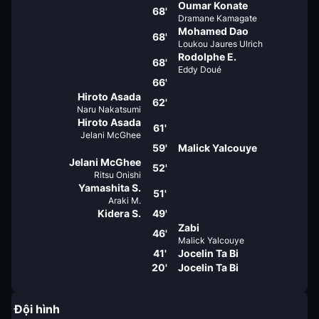
Oumar Konate
68'
Dramane Kamagate
Mohamed Dao
68'
Loukou Jaures Ulrich
Rodolphe E.
68'
Eddy Doué
66'
Hiroto Asada
62'
Naru Nakatsumi
Hiroto Asada
61'
Jelani McGhee
59'
Malick Yalcouye
Jelani McGhee
52'
Ritsu Onishi
Yamashita S.
51'
Araki M.
Kidera S.
49'
Zabi
46'
Malick Yalcouye
41'
Jocelin Ta Bi
20'
Jocelin Ta Bi
Đội hình