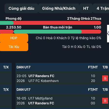
Cùng giải đấu
Giống Nhà/Khách
HT
4
Trận
Phong độ
2
Thắng
0
Hoà
2
Thua
2.25
3.50
Bàn thua mỗi trận
1.00
HDP
Chủ
0
Hoà
0
Khách
0
Tỷ lệ thắng kèo
0
%
Tài Xỉu
Tài
0
H
0
Xỉu
0
TL tài
0
%
T/X
DAN U17
FT/HT
T/B
23-05
U17 Randers FC
1
0
B
2026
U17 FC Kobenhavn
2
0
T/X
DAN U17
FT/HT
T/B
16-05
U17 Midtjylland
1
0
B
2026
U17 Randers FC
0
0