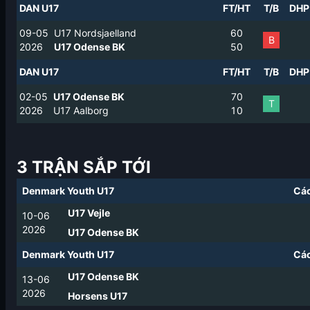
DAN U17
FT/HT
T/B
DHP
09-05
U17 Nordsjaelland
6
0
B
2026
U17 Odense BK
5
0
DAN U17
FT/HT
T/B
DHP
02-05
U17 Odense BK
7
0
T
2026
U17 Aalborg
1
0
3 TRẬN SẮP TỚI
Denmark Youth U17
Các
U17 Vejle
10-06
2026
U17 Odense BK
Denmark Youth U17
Các
U17 Odense BK
13-06
2026
Horsens U17