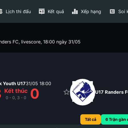
Lịch thi đấu
Kết quả
Xếp hạng
Soi 
ders FC, livescore, 18:00 ngày 31/05
 Youth U17
31/05
18:00
3
0
Kết thúc
U17 Randers 
0 - 0, 3 - 0
Tất cả
6
Trận gần 