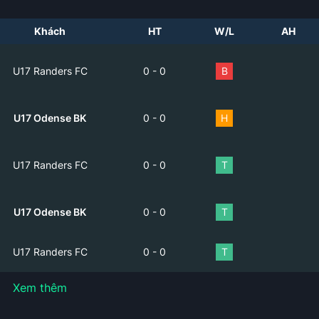
Khách
HT
W/L
AH
U17 Randers FC
0
-
0
B
U17 Odense BK
0
-
0
H
U17 Randers FC
0
-
0
T
U17 Odense BK
0
-
0
T
U17 Randers FC
0
-
0
T
Xem thêm