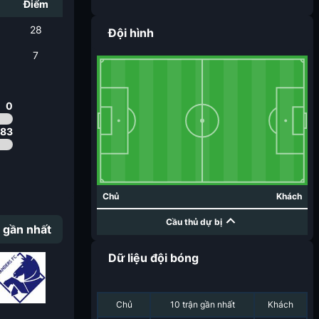
i
Điểm
28
Đội hình
7
0
.83
Chủ
Khách
Cầu thủ dự bị
 gần nhất
Dữ liệu đội bóng
Chủ
10 trận gần nhất
Khách