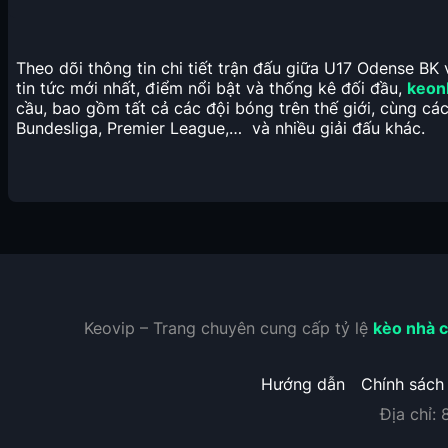
Theo dõi thông tin chi tiết trận đấu giữa U17 Odense BK 
tin tức mới nhất, điểm nổi bật và thống kê đối đầu,
keon
cầu, bao gồm tất cả các đội bóng trên thế giới, cùng c
Bundesliga, Premier League,… và nhiều giải đấu khác.
Keovip – Trang chuyên cung cấp tỷ lệ
kèo nhà c
Hướng dẫn
Chính sách
Địa chỉ: