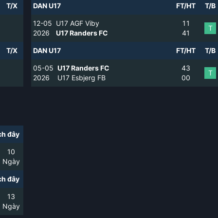
T/X
DAN U17
FT/HT
T/B
12-05
U17 AGF Viby
1
1
T
2026
U17 Randers FC
4
1
T/X
DAN U17
FT/HT
T/B
05-05
U17 Randers FC
4
3
T
2026
U17 Esbjerg FB
0
0
h đây
10
Ngày
h đây
13
Ngày