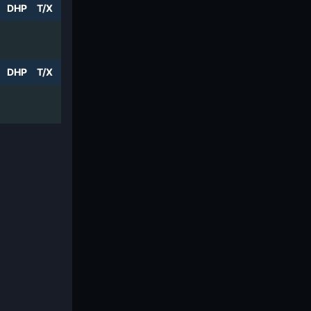
DHP
T/X
DHP
T/X