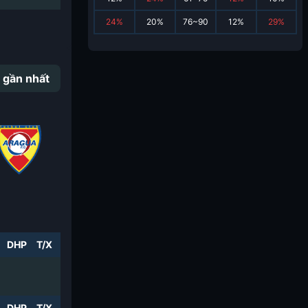
24
%
20
%
76~90
12
%
29
%
 gần nhất
DHP
T/X
DHP
T/X