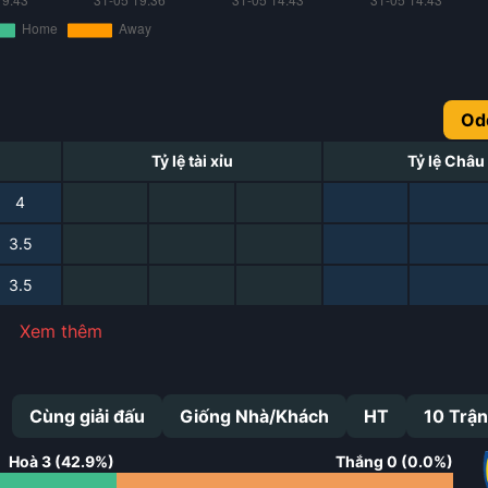
Od
Tỷ lệ tài xỉu
Tỷ lệ Châu
4
3.5
3.5
Xem thêm
Cùng giải đấu
Giống Nhà/Khách
HT
10
Trận
Hoà
3
(
42.9
%)
Thắng
0
(
0.0
%)