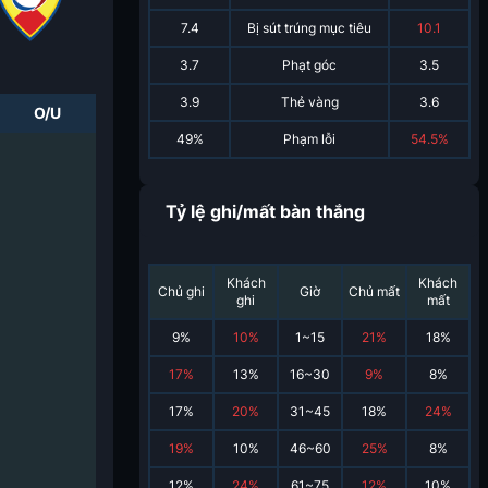
7.4
Bị sút trúng mục tiêu
10.1
3.7
Phạt góc
3.5
3.9
Thẻ vàng
3.6
O/U
49%
Phạm lỗi
54.5%
Tỷ lệ ghi/mất bàn thắng
Khách
Khách
Chủ ghi
Giờ
Chủ mất
ghi
mất
9
%
10
%
1~15
21
%
18
%
17
%
13
%
16~30
9
%
8
%
17
%
20
%
31~45
18
%
24
%
19
%
10
%
46~60
25
%
8
%
12
%
24
%
61~75
12
%
10
%