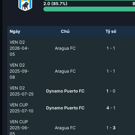
2.0
(
85.7
%)
B
Ngày
Chủ
Tỷ số
VEN D2
2026-04-
Aragua FC
1
-
1
05
VEN D2
2025-09-
Aragua FC
1
-
1
08
VEN D2
Dynamo Puerto FC
1
-
0
2025-07-25
VEN CUP
Dynamo Puerto FC
4
-
1
2025-07-10
VEN CUP
2025-06-
Aragua FC
1
-
3
05