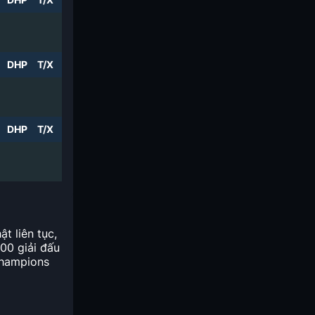
DHP
T/X
DHP
T/X
t liên tục,
000 giải đấu
Champions