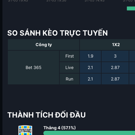
SO SÁNH KÈO TRỰC TUYẾN
Công ty
1X2
First
1.9
3
Bet 365
Live
2.1
2.87
Run
2.1
2.87
THÀNH TÍCH ĐỐI ĐẦU
Thắng
4
(
57.1
%)