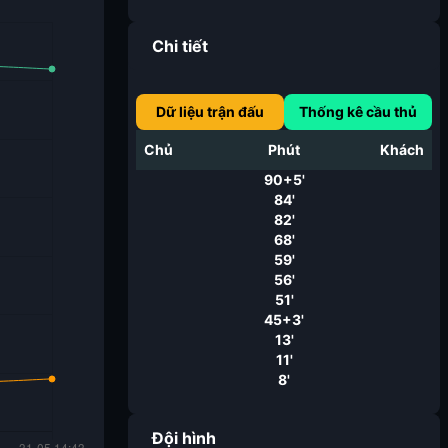
Chi tiết
Dữ liệu trận đấu
Thống kê cầu thủ
Chủ
Phút
Khách
90+5'
84'
82'
68'
59'
56'
51'
45+3'
13'
11'
8'
Đội hình