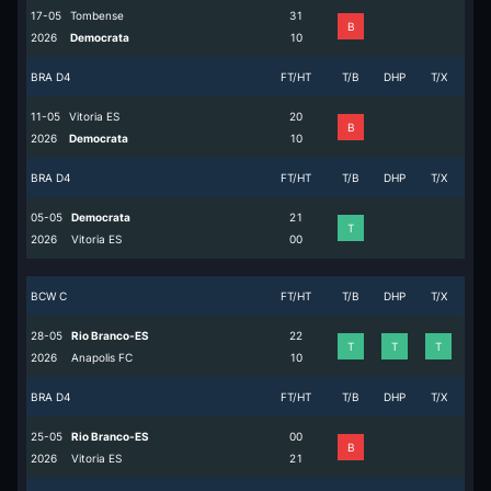
17-05
Tombense
3
1
B
2026
Democrata
1
0
BRA D4
FT/HT
T/B
DHP
T/X
11-05
Vitoria ES
2
0
B
2026
Democrata
1
0
BRA D4
FT/HT
T/B
DHP
T/X
05-05
Democrata
2
1
T
2026
Vitoria ES
0
0
BCW C
FT/HT
T/B
DHP
T/X
28-05
Rio Branco-ES
2
2
T
T
T
2026
Anapolis FC
1
0
BRA D4
FT/HT
T/B
DHP
T/X
25-05
Rio Branco-ES
0
0
B
2026
Vitoria ES
2
1