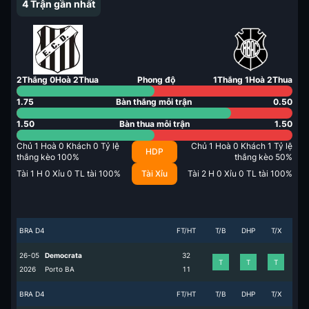
4
Trận gần nhất
2
Thắng
0
Hoà
2
Thua
Phong độ
1
Thắng
1
Hoà
2
Thua
1.75
Bàn thắng mỗi trận
0.50
1.50
Bàn thua mỗi trận
1.50
Chủ
1
Hoà
0
Khách
0
Tỷ lệ
Chủ
1
Hoà
0
Khách
1
Tỷ lệ
HDP
thắng kèo
100
%
thắng kèo
50
%
Tài
1
H
0
Xỉu
0
TL tài
100
%
Tài Xỉu
Tài
2
H
0
Xỉu
0
TL tài
100
%
BRA D4
FT/HT
T/B
DHP
T/X
26-05
Democrata
3
2
T
T
T
2026
Porto BA
1
1
BRA D4
FT/HT
T/B
DHP
T/X