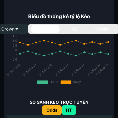
Biểu đồ thống kê tỷ lệ Kèo
Crown
Handicap
1X2
Tài/Xỉu
SO SÁNH KÈO TRỰC TUYẾN
Odds
HT