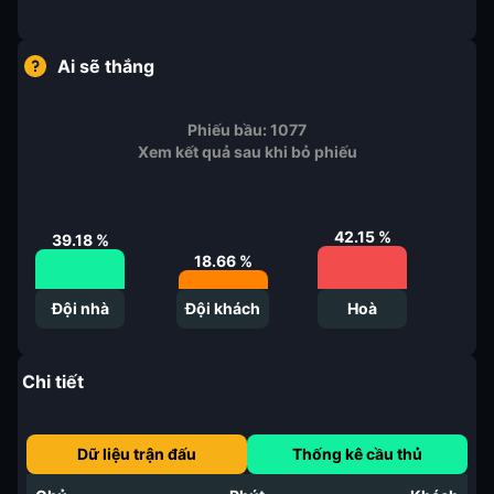
Ai sẽ thắng
Phiếu bầu:
1077
Xem kết quả sau khi bỏ phiếu
42.15
%
39.18
%
18.66
%
Đội nhà
Đội khách
Hoà
Chi tiết
Dữ liệu trận đấu
Thống kê cầu thủ