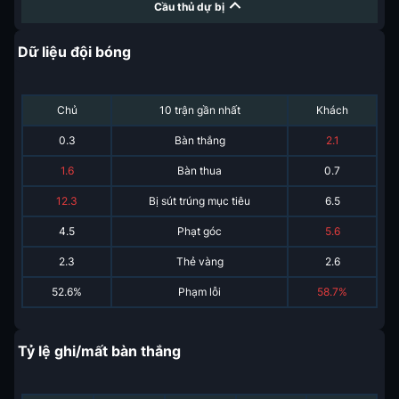
Cầu thủ dự bị
Dữ liệu đội bóng
Chủ
10 trận gần nhất
Khách
0.3
Bàn thắng
2.1
1.6
Bàn thua
0.7
12.3
Bị sút trúng mục tiêu
6.5
4.5
Phạt góc
5.6
2.3
Thẻ vàng
2.6
52.6%
Phạm lỗi
58.7%
Tỷ lệ ghi/mất bàn thắng