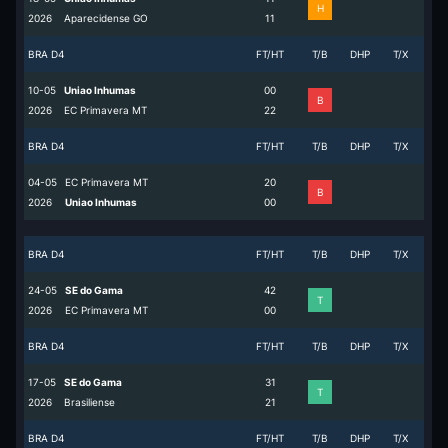
H
2026
Aparecidense GO
1
1
BRA D4
FT/HT
T/B
DHP
T/X
10-05
Uniao Inhumas
0
0
B
2026
EC Primavera MT
2
2
BRA D4
FT/HT
T/B
DHP
T/X
04-05
EC Primavera MT
2
0
B
2026
Uniao Inhumas
0
0
BRA D4
FT/HT
T/B
DHP
T/X
24-05
SE do Gama
4
2
T
2026
EC Primavera MT
0
0
BRA D4
FT/HT
T/B
DHP
T/X
17-05
SE do Gama
3
1
T
2026
Brasiliense
2
1
BRA D4
FT/HT
T/B
DHP
T/X