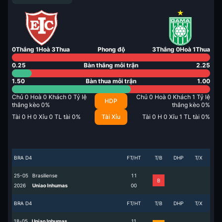
0
Thắng
1
Hoà
3
Thua
Phong độ
3
Thắng
0
Hoà
1
Thua
0.25
Bàn thắng mỗi trận
2.25
1.50
Bàn thua mỗi trận
1.00
Chủ
0
Hoà
0
Khách
0
Tỷ lệ
Chủ
0
Hoà
0
Khách
1
Tỷ lệ
HDP
thắng kèo
0
%
thắng kèo
0
%
Tài
0
H
0
Xỉu
0
TL tài
0
%
Tài Xỉu
Tài
0
H
0
Xỉu
1
TL tài
0
%
BRA D4
FT/HT
T/B
DHP
T/X
25-05
Brasiliense
1
1
B
2026
Uniao Inhumas
0
0
BRA D4
FT/HT
T/B
DHP
T/X
18-05
Uniao Inhumas
1
1