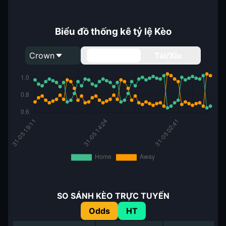
Biểu đồ thống kê tỷ lệ Kèo
Crown
Handicap
Tài/Xỉu
SO SÁNH KÈO TRỰC TUYẾN
Odds
HT