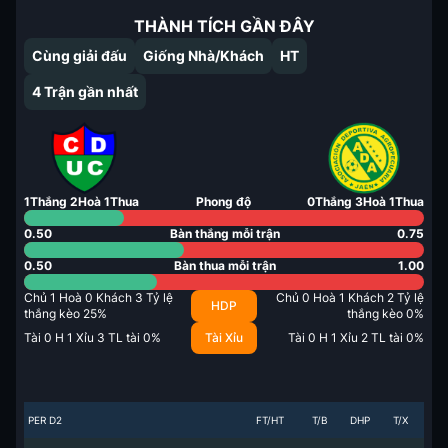
THÀNH TÍCH GẦN ĐÂY
Cùng giải đấu
Giống Nhà/Khách
HT
4
Trận gần nhất
1
Thắng
2
Hoà
1
Thua
Phong độ
0
Thắng
3
Hoà
1
Thua
0.50
Bàn thắng mỗi trận
0.75
0.50
Bàn thua mỗi trận
1.00
Chủ
1
Hoà
0
Khách
3
Tỷ lệ
Chủ
0
Hoà
1
Khách
2
Tỷ lệ
HDP
thắng kèo
25
%
thắng kèo
0
%
Tài
0
H
1
Xỉu
3
TL tài
0
%
Tài Xỉu
Tài
0
H
1
Xỉu
2
TL tài
0
%
PER D2
FT/HT
T/B
DHP
T/X