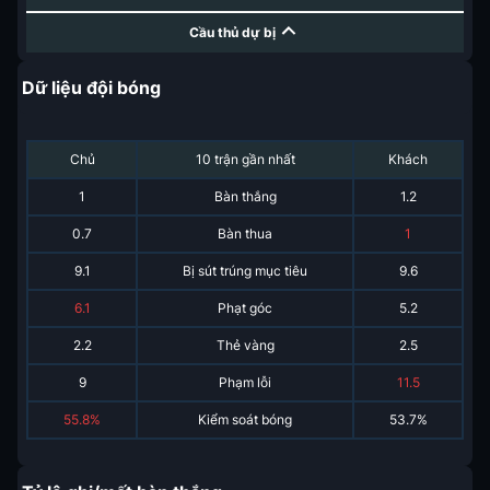
Cầu thủ dự bị
Dữ liệu đội bóng
Chủ
10 trận gần nhất
Khách
1
Bàn thắng
1.2
0.7
Bàn thua
1
9.1
Bị sút trúng mục tiêu
9.6
6.1
Phạt góc
5.2
2.2
Thẻ vàng
2.5
9
Phạm lỗi
11.5
55.8%
Kiểm soát bóng
53.7%