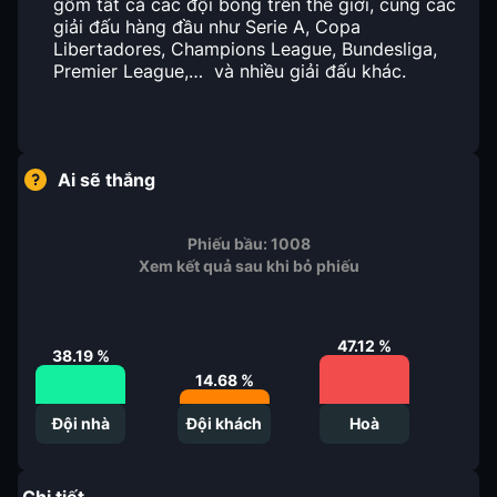
gồm tất cả các đội bóng trên thế giới, cùng các
giải đấu hàng đầu như Serie A, Copa
Libertadores, Champions League, Bundesliga,
Premier League,… và nhiều giải đấu khác.
Ai sẽ thắng
Phiếu bầu:
1008
Xem kết quả sau khi bỏ phiếu
47.12
%
38.19
%
14.68
%
Đội nhà
Đội khách
Hoà