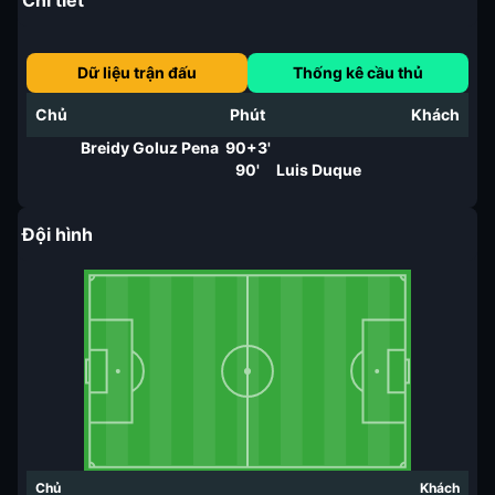
Chi tiết
Dữ liệu trận đấu
Thống kê cầu thủ
Chủ
Phút
Khách
Breidy Goluz Pena
90+3'
90'
Luis Duque
Đội hình
Chủ
Khách