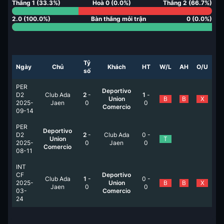
Thắng
1
(
33.3
%)
Hoà
0
(
0.0
%)
Thắng
2
(
66.7
%)
2.0
(
100.0
%)
Bàn thắng mỗi trận
0
(
0.0
%)
Tỷ
Ngày
Chủ
Khách
HT
W/L
AH
O/U
số
PER
Deportivo
D2
Club Ada
2
-
1
-
Union
B
B
X
2025-
Jaen
0
0
Comercio
09-14
PER
Deportivo
D2
2
-
Club Ada
0
-
Union
T
2025-
0
Jaen
0
Comercio
08-11
INT
CF
Deportivo
Club Ada
1
-
0
-
2025-
Union
B
B
X
Jaen
0
0
03-
Comercio
24