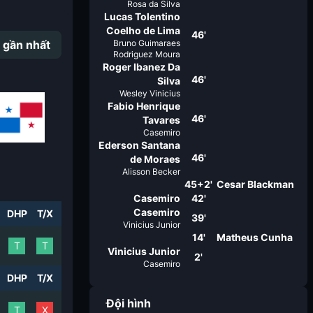
Rosa da Silva
Lucas Tolentino
Coelho de Lima
46'
Bruno Guimaraes
 gần nhất
Rodriguez Moura
Roger Ibanez Da
46'
Silva
Wesley Vinicius
Fabio Henrique
46'
Tavares
Casemiro
Ederson Santana
46'
de Moraes
Alisson Becker
45+2'
Cesar Blackman
Casemiro
42'
Casemiro
DHP
T/X
39'
Vinicius Junior
14'
Matheus Cunha
T
T
Vinicius Junior
2'
Casemiro
DHP
T/X
Đội hình
T
X