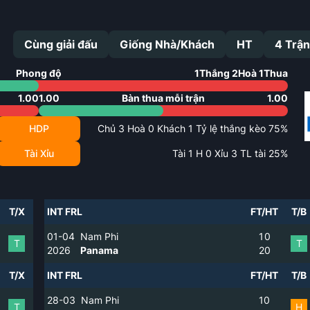
Cùng giải đấu
Giống Nhà/Khách
HT
4
Trận
Phong độ
1
Thắng
2
Hoà
1
Thua
1.00
1.00
Bàn thua mỗi trận
1.00
HDP
Chủ
3
Hoà
0
Khách
1
Tỷ lệ thắng kèo
75
%
Tài Xỉu
Tài
1
H
0
Xỉu
3
TL tài
25
%
T/X
INT FRL
FT/HT
T/B
01-04
Nam Phi
1
0
T
T
2026
Panama
2
0
T/X
INT FRL
FT/HT
T/B
28-03
Nam Phi
1
0
T
H