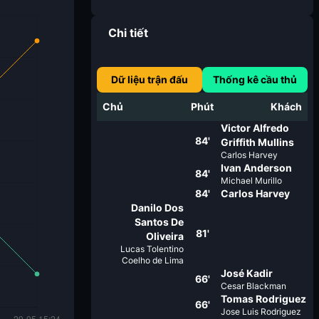
Chi tiết
Dữ liệu trận đấu
Thống kê cầu thủ
Chủ
Phút
Khách
Victor Alfredo
84'
Griffith Mullins
Carlos Harvey
Ivan Anderson
84'
Michael Murillo
84'
Carlos Harvey
Danilo Dos
Santos De
81'
Oliveira
Lucas Tolentino
Coelho de Lima
José Kadir
66'
Cesar Blackman
Tomas Rodriguez
66'
Jose Luis Rodriguez