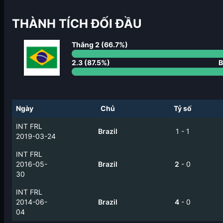
THÀNH TÍCH ĐỐI ĐẦU
Thắng
2
(
66.7
%)
2.3
(
87.5
%)
B
Ngày
Chủ
Tỷ số
INT FRL
Brazil
1
-
1
2019-03-24
INT FRL
2016-05-
Brazil
2
-
0
30
INT FRL
2014-06-
Brazil
4
-
0
04