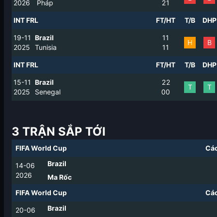
2026
Pháp
2
1
INT FRL
FT/HT
T/B
DHP
19-11
Brazil
1
1
H
B
2025
Tunisia
1
1
INT FRL
FT/HT
T/B
DHP
15-11
Brazil
2
2
T
T
2025
Senegal
0
0
3 TRẬN SẮP TỚI
FIFA World Cup
Các
Brazil
14-06
2026
Ma Rốc
FIFA World Cup
Các
Brazil
20-06