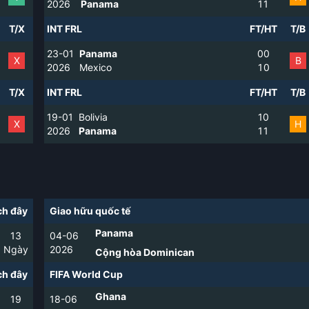
2026
Panama
1
1
T/X
INT FRL
FT/HT
T/B
23-01
Panama
0
0
X
B
2026
Mexico
1
0
T/X
INT FRL
FT/HT
T/B
19-01
Bolivia
1
0
X
H
2026
Panama
1
1
h đây
Giao hữu quốc tế
Panama
13
04-06
Ngày
2026
Cộng hòa Dominican
h đây
FIFA World Cup
Ghana
19
18-06