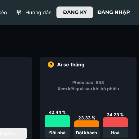
kèo
Hướng dẫn
ĐĂNG KÝ
ĐĂNG NHẬP
Ai sẽ thắng
Phiếu bầu:
853
Xem kết quả sau khi bỏ phiếu
42.44
%
34.23
%
23.33
%
Đội nhà
Đội khách
Hoà
Tài/Xỉu