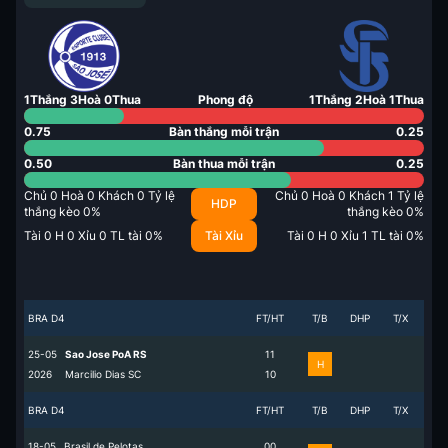
1
Thắng
3
Hoà
0
Thua
Phong độ
1
Thắng
2
Hoà
1
Thua
0.75
Bàn thắng mỗi trận
0.25
0.50
Bàn thua mỗi trận
0.25
Chủ
0
Hoà
0
Khách
0
Tỷ lệ
Chủ
0
Hoà
0
Khách
1
Tỷ lệ
HDP
thắng kèo
0
%
thắng kèo
0
%
Tài
0
H
0
Xỉu
0
TL tài
0
%
Tài Xỉu
Tài
0
H
0
Xỉu
1
TL tài
0
%
BRA D4
FT/HT
T/B
DHP
T/X
25-05
Sao Jose PoA RS
1
1
H
2026
Marcilio Dias SC
1
0
BRA D4
FT/HT
T/B
DHP
T/X
18-05
Brasil de Pelotas
0
0