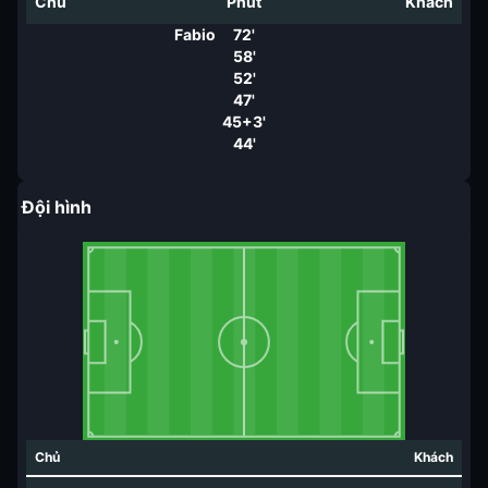
Chủ
Phút
Khách
Fabio
72'
58'
52'
47'
45+3'
44'
Đội hình
Chủ
Khách