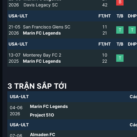
B
2026
Davis Legacy SC
4
2
USA-ULT
FT/HT
T/B
DHP
21-05
San Francisco Glens SC
1
1
T
T
2026
Marin FC Legends
2
1
USA-ULT
FT/HT
T/B
DHP
13-07
Monterey Bay FC 2
1
0
T
2025
Marin FC Legends
2
2
3 TRẬN SẮP TỚI
USA-ULT
Các
Marin FC Legends
04-06
2026
Project 51O
USA-ULT
Các
Almaden FC
07-06