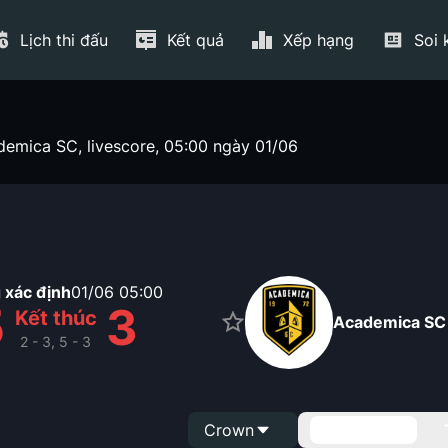
Lịch thi đấu
Kết quả
Xếp hạng
Soi 
demica SC, livescore, 05:00 ngày 01/06
 xác định
01/06
05:00
5
3
Kết thúc
Academica SC
2 - 3, 5 - 3
Crown
Handicap