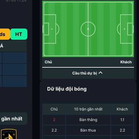
ds
HT
 Á
Chủ
Khách
Cầu thủ dự bị
Dữ liệu đội bóng
Chủ
10 trận gần nhất
Khách
 gần nhất
2
Bàn thắng
1.1
2.2
Bàn thua
2.2