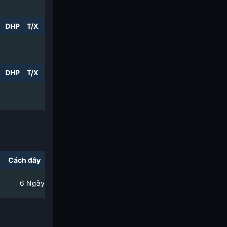
DHP
T/X
DHP
T/X
Cách đây
6
Ngày