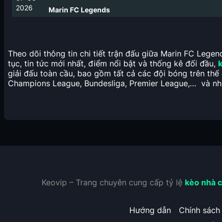
2026
Marin FC Legends
Theo dõi thông tin chi tiết trận đấu giữa Marin FC Lege
tục, tin tức mới nhất, điểm nổi bật và thống kê đối đầu,
giải đấu toàn cầu, bao gồm tất cả các đội bóng trên thế 
Champions League, Bundesliga, Premier League,… và nhi
Keovip – Trang chuyên cung cấp tỷ lệ
kèo nhà c
Hướng dẫn
Chính sách