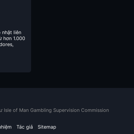
 nhật liên
ừ hơn 1.000
dores,
hư Isle of Man Gambling Supervision Commission
nhiệm
Tác giả
Sitemap