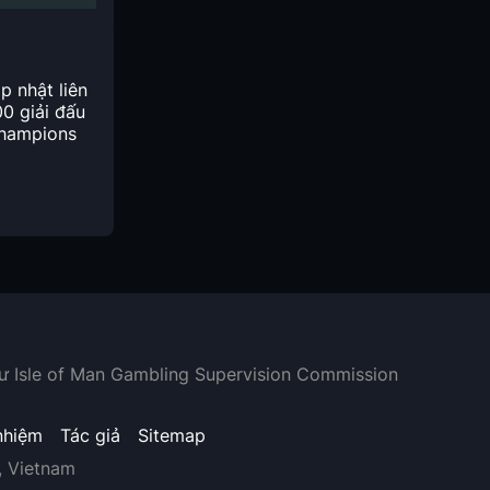
p nhật liên
00 giải đấu
Champions
hư Isle of Man Gambling Supervision Commission
nhiệm
Tác giả
Sitemap
, Vietnam