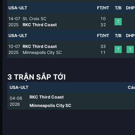
USA-ULT
FT/HT
T/B
DHP
14-07
St. Croix SC
1
0
T
2025
RKC Third Coast
3
2
USA-ULT
FT/HT
T/B
DHP
10-07
RKC Third Coast
3
3
T
T
2025
Minneapolis City SC
1
1
3 TRẬN SẮP TỚI
USA-ULT
Các
RKC Third Coast
04-06
2026
Minneapolis City SC