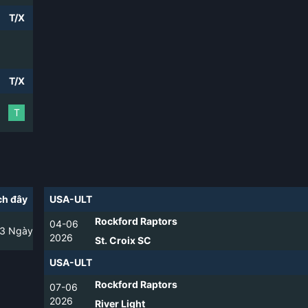
T/X
T/X
T
h đây
USA-ULT
Rockford Raptors
04-06
3
Ngày
2026
St. Croix SC
USA-ULT
Rockford Raptors
07-06
2026
River Light