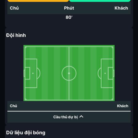
Chủ
Phút
Khách
80'
Đội hình
Chủ
Khách
Cầu thủ dự bị
Dữ liệu đội bóng