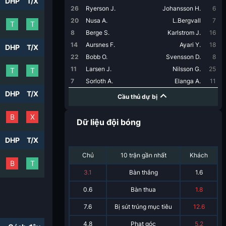
DHP
T/X
26
Ryerson J.
Johansson H.
6
20
Nusa A.
L.Bergvall
7
T
T
8
Berge S.
Karlstrom J.
16
14
Aursnes F.
Ayari Y.
18
DHP
T/X
22
Bobb O.
Svensson D.
8
11
Larsen J.
Nilsson G.
25
T
T
7
Sorloth A.
Elanga A.
11
DHP
T/X
Cầu thủ dự bị
B
X
Dữ liệu đội bóng
DHP
T/X
Chủ
10 trận gần nhất
Khách
B
T
3.1
Bàn thắng
1.6
0.6
Bàn thua
1.8
7.6
Bị sút trúng mục tiêu
12.6
4.8
Phạt góc
5.2