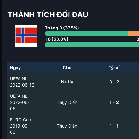
THÀNH TÍCH ĐỐI ĐẦU
Thắng
3
(
37.5
%)
1.8
(
53.8
%)
B
Ngày
Chủ
Tỷ số
UEFA NL
Na Uy
3
-
2
2022-06-12
UEFA NL
2022-06-
Thụy Điển
1
-
2
06
EURO Cup
2019-09-
Thụy Điển
1
-
1
09