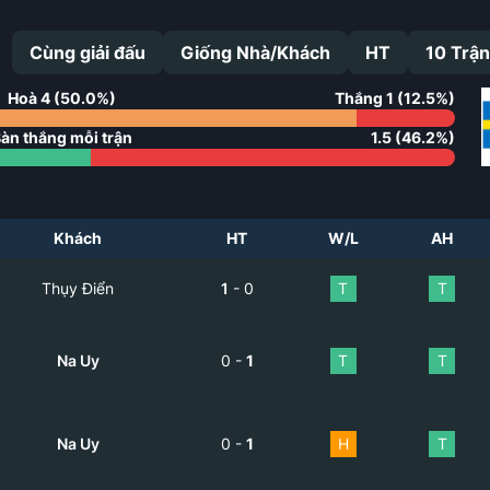
Cùng giải đấu
Giống Nhà/Khách
HT
10
Trận
Hoà
4
(
50.0
%)
Thắng
1
(
12.5
%)
àn thắng mỗi trận
1.5
(
46.2
%)
Khách
HT
W/L
AH
Thụy Điển
1
-
0
T
T
Na Uy
0
-
1
T
T
Na Uy
0
-
1
H
T