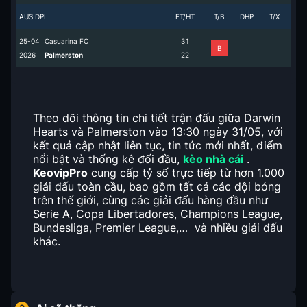
AUS DPL
FT/HT
T/B
DHP
T/X
25-04
Casuarina FC
3
1
B
2026
Palmerston
2
2
Theo dõi thông tin chi tiết trận đấu giữa Darwin
Hearts và Palmerston vào 13:30 ngày 31/05, với
kết quả cập nhật liên tục, tin tức mới nhất, điểm
nổi bật và thống kê đối đầu,
kèo nhà cái
.
KeovipPro
cung cấp tỷ số trực tiếp từ hơn 1.000
giải đấu toàn cầu, bao gồm tất cả các đội bóng
trên thế giới, cùng các giải đấu hàng đầu như
Serie A, Copa Libertadores, Champions League,
Bundesliga, Premier League,… và nhiều giải đấu
khác.