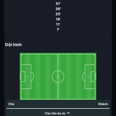
51'
36'
25'
18'
11'
7'
Đội hình
Chủ
Khách
Cầu thủ dự bị