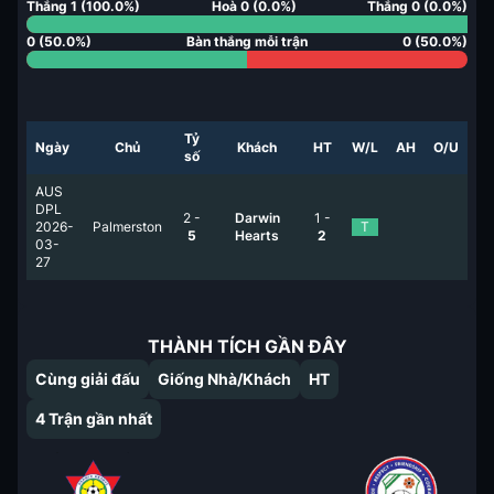
Thắng
1
(
100.0
%)
Hoà
0
(
0.0
%)
Thắng
0
(
0.0
%)
0
(
50.0
%)
Bàn thắng mỗi trận
0
(
50.0
%)
Tỷ
Ngày
Chủ
Khách
HT
W/L
AH
O/U
số
AUS
DPL
2
-
Darwin
1
-
2026-
Palmerston
T
5
Hearts
2
03-
27
THÀNH TÍCH GẦN ĐÂY
Cùng giải đấu
Giống Nhà/Khách
HT
4
Trận gần nhất