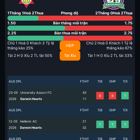
1
Thắng
1
Hoà
2
Thua
Phong độ
2
Thắng
0
Hoà
2
Thua
1.50
Bàn thắng mỗi trận
1.75
2.25
Bàn thua mỗi trận
2.75
Chủ
1
Hoà
0
Khách
3
Tỷ lệ
Chủ
2
Hoà
0
Khách
1
Tỷ lệ
HDP
thắng kèo
25
%
thắng kèo
67
%
Tài
2
H
0
Xỉu
2
TL tài
50
%
Tài Xỉu
Tài
1
H
0
Xỉu
2
TL tài
33
%
AUS DPL
FT/HT
T/B
DHP
T/X
23-05
University Azzurri FC
4
3
B
B
T
2026
Darwin Hearts
1
1
AUS DPL
FT/HT
T/B
DHP
T/X
12-05
Hellenic AC
2
1
T
T
T
2026
Darwin Hearts
3
2
AUS DPL
FT/HT
T/B
DHP
T/X