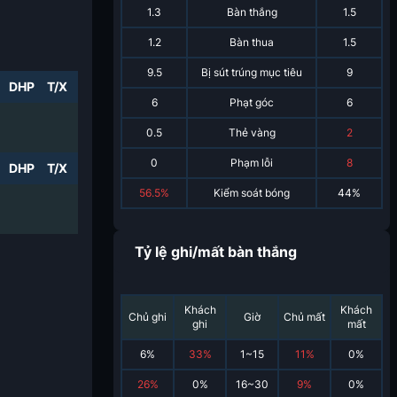
1.3
Bàn thắng
1.5
1.2
Bàn thua
1.5
9.5
Bị sút trúng mục tiêu
9
DHP
T/X
6
Phạt góc
6
0.5
Thẻ vàng
2
0
Phạm lỗi
8
DHP
T/X
56.5%
Kiểm soát bóng
44%
Tỷ lệ ghi/mất bàn thắng
Khách
Khách
Chủ ghi
Giờ
Chủ mất
ghi
mất
6
%
33
%
1~15
11
%
0
%
26
%
0
%
16~30
9
%
0
%