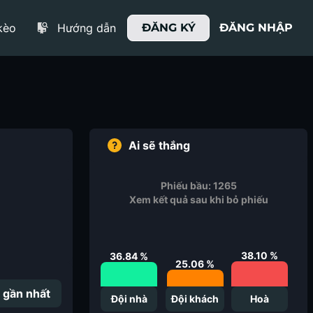
kèo
Hướng dẫn
ĐĂNG KÝ
ĐĂNG NHẬP
Ai sẽ thắng
Phiếu bầu:
1265
Xem kết quả sau khi bỏ phiếu
38.10
%
36.84
%
25.06
%
 gần nhất
Đội nhà
Đội khách
Hoà