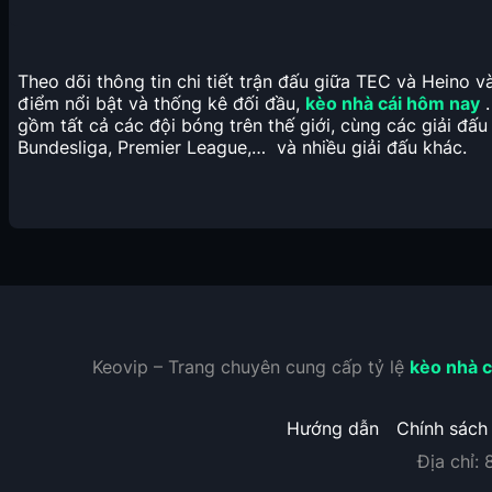
Theo dõi thông tin chi tiết trận đấu giữa TEC và Heino và
điểm nổi bật và thống kê đối đầu,
kèo nhà cái hôm nay
gồm tất cả các đội bóng trên thế giới, cùng các giải đ
Bundesliga, Premier League,… và nhiều giải đấu khác.
Keovip – Trang chuyên cung cấp tỷ lệ
kèo nhà c
Hướng dẫn
Chính sách
Địa chỉ: