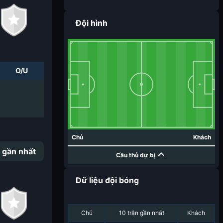
Đội hình
O/U
Chủ
Khách
 gần nhất
Cầu thủ dự bị
Dữ liệu đội bóng
Chủ
10 trận gần nhất
Khách