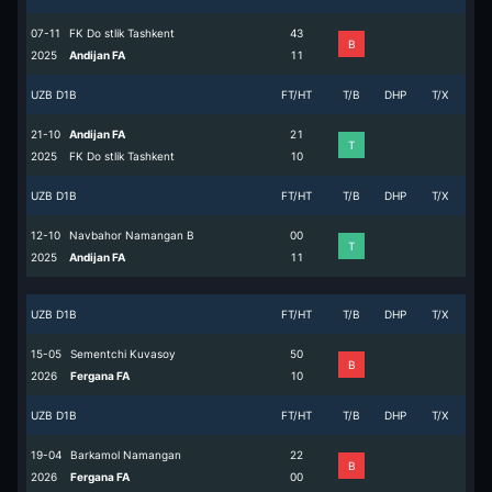
07-11
FK Do stlik Tashkent
4
3
B
2025
Andijan FA
1
1
UZB D1B
FT/HT
T/B
DHP
T/X
21-10
Andijan FA
2
1
T
2025
FK Do stlik Tashkent
1
0
UZB D1B
FT/HT
T/B
DHP
T/X
12-10
Navbahor Namangan B
0
0
T
2025
Andijan FA
1
1
UZB D1B
FT/HT
T/B
DHP
T/X
15-05
Sementchi Kuvasoy
5
0
B
2026
Fergana FA
1
0
UZB D1B
FT/HT
T/B
DHP
T/X
19-04
Barkamol Namangan
2
2
B
2026
Fergana FA
0
0