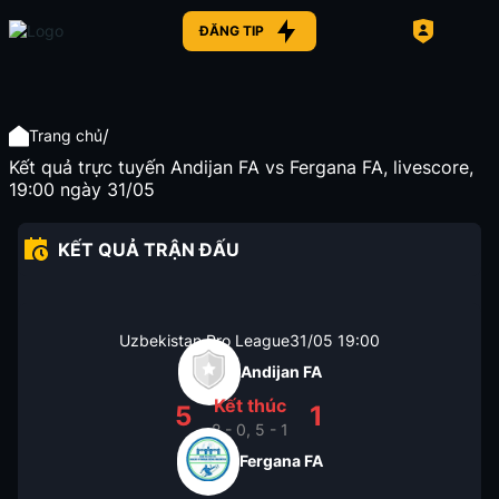
ĐĂNG TIP
/
Trang chủ
Kết quả trực tuyến Andijan FA vs Fergana FA, livescore,
19:00 ngày 31/05
KẾT QUẢ TRẬN ĐẤU
Uzbekistan Pro League
31/05
19:00
Andijan FA
Kết thúc
5
1
2 - 0, 5 - 1
Fergana FA