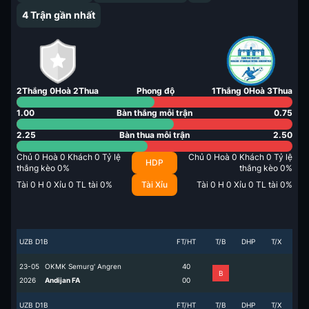
4
Trận gần nhất
2
Thắng
0
Hoà
2
Thua
Phong độ
1
Thắng
0
Hoà
3
Thua
1.00
Bàn thắng mỗi trận
0.75
2.25
Bàn thua mỗi trận
2.50
Chủ
0
Hoà
0
Khách
0
Tỷ lệ
Chủ
0
Hoà
0
Khách
0
Tỷ lệ
HDP
thắng kèo
0
%
thắng kèo
0
%
Tài
0
H
0
Xỉu
0
TL tài
0
%
Tài Xỉu
Tài
0
H
0
Xỉu
0
TL tài
0
%
UZB D1B
FT/HT
T/B
DHP
T/X
23-05
OKMK Semurg' Angren
4
0
B
2026
Andijan FA
0
0
UZB D1B
FT/HT
T/B
DHP
T/X