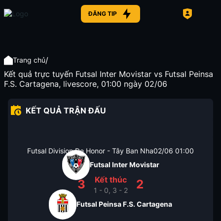
ĐĂNG TIP
/
Trang chủ
Kết quả trực tuyến Futsal Inter Movistar vs Futsal Peinsa
F.S. Cartagena, livescore, 01:00 ngày 02/06
KẾT QUẢ TRẬN ĐẤU
Futsal Division De Honor - Tây Ban Nha
02/06
01:00
Futsal Inter Movistar
Kết thúc
3
2
1 - 0, 3 - 2
Futsal Peinsa F.S. Cartagena