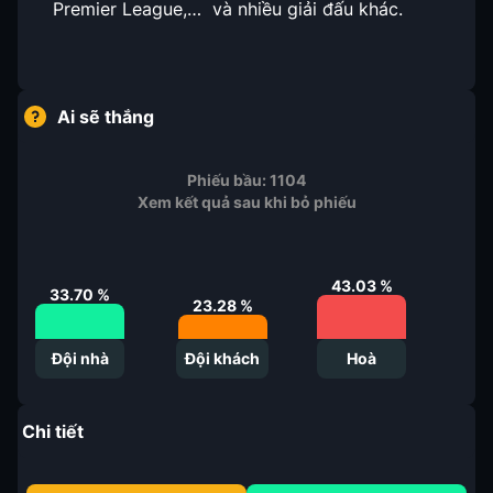
Premier League,… và nhiều giải đấu khác.
Ai sẽ thắng
Phiếu bầu:
1104
Xem kết quả sau khi bỏ phiếu
43.03
%
33.70
%
23.28
%
Đội nhà
Đội khách
Hoà
Chi tiết