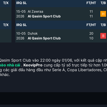
T/X
IRQ SL
FT/HT
T/B
15-05
Al Zawraa
1
1
H
2026
Al Qasim Sport Club
1
1
T/X
IRQ SL
FT/HT
T/B
10-05
Duhok
2
0
B
2026
Al Qasim Sport Club
1
0
 Qasim Sport Club vào 22:00 ngày 01/06, với kết quả cập nhậ
 kèo nhà cái
.
KeovipPro
cung cấp tỷ số trực tiếp từ hơn 1.0
ng các giải đấu hàng đầu như Serie A, Copa Libertadores, 
 khác.