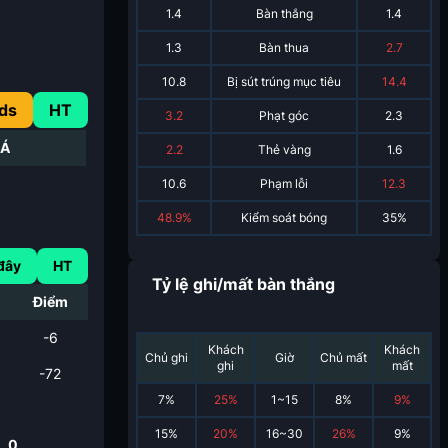
1.4
Bàn thắng
1.4
1.3
Bàn thua
2.7
10.8
Bị sút trúng mục tiêu
14.4
ds
HT
3.2
Phạt góc
2.3
 Á
2.2
Thẻ vàng
1.6
10.6
Phạm lỗi
12.3
48.9%
Kiểm soát bóng
35%
đây
HT
Tỷ lệ ghi/mất bàn thắng
i
Điểm
-6
Khách
Khách
Chủ ghi
Giờ
Chủ mất
ghi
mất
-72
7
%
25
%
1~15
8
%
9
%
15
%
20
%
16~30
26
%
9
%
0