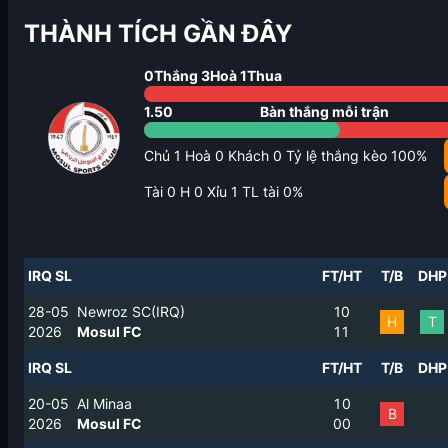
THÀNH TÍCH GẦN ĐÂY
0
Thắng
3
Hoà
1
Thua
1.50
Bàn thắng mỗi trận
Chủ
1
Hoà
0
Khách
0
Tỷ lệ thắng kèo
100
%
Tài
0
H
0
Xỉu
1
TL tài
0
%
IRQ SL
FT/HT
T/B
DHP
28-05
Newroz SC(IRQ)
1
0
H
T
2026
Mosul FC
1
1
IRQ SL
FT/HT
T/B
DHP
20-05
Al Minaa
1
0
B
2026
Mosul FC
0
0