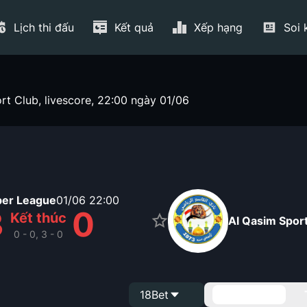
Lịch thi đấu
Kết quả
Xếp hạng
Soi 
rt Club, livescore, 22:00 ngày 01/06
per League
01/06
22:00
3
0
Kết thúc
Al Qasim Spor
0 - 0, 3 - 0
18Bet
Handicap