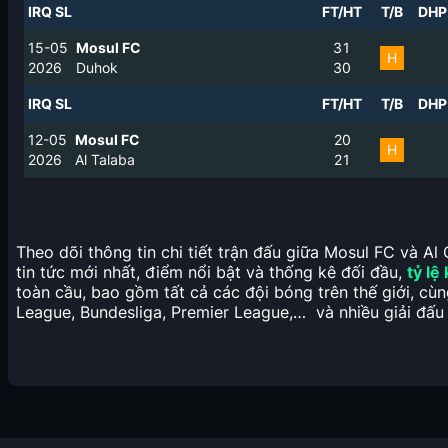
IRQ SL
FT/HT
T/B
DHP
15-05
Mosul FC
3
1
H
2026
Duhok
3
0
IRQ SL
FT/HT
T/B
DHP
12-05
Mosul FC
2
0
H
2026
Al Talaba
2
1
Theo dõi thông tin chi tiết trận đấu giữa Mosul FC và Al
tin tức mới nhất, điểm nổi bật và thống kê đối đầu,
tỷ lệ
toàn cầu, bao gồm tất cả các đội bóng trên thế giới, cù
League, Bundesliga, Premier League,… và nhiều giải đấu