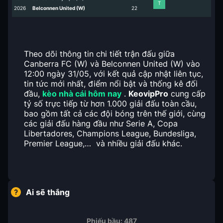
T
2026
Belconnen United (W)
2
2
Theo dõi thông tin chi tiết trận đấu giữa
Canberra FC (W) và Belconnen United (W) vào
12:00 ngày 31/05, với kết quả cập nhật liên tục,
tin tức mới nhất, điểm nổi bật và thống kê đối
đầu,
kèo nhà cái hôm nay
.
KeovipPro
cung cấp
tỷ số trực tiếp từ hơn 1.000 giải đấu toàn cầu,
bao gồm tất cả các đội bóng trên thế giới, cùng
các giải đấu hàng đầu như Serie A, Copa
Libertadores, Champions League, Bundesliga,
Premier League,… và nhiều giải đấu khác.
Ai sẽ thắng
Phiếu bầu:
487