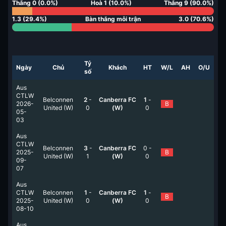
Thắng
0
(
0.0
%)
Hoà
1
(
10.0
%)
Thắng
9
(
90.0
%)
1.3
(
29.4
%)
Bàn thắng mỗi trận
3.0
(
70.6
%)
Tỷ
Ngày
Chủ
Khách
HT
W/L
AH
O/U
số
Aus
CTLW
Belconnen
2
-
Canberra FC
1
-
2026-
B
United (W)
0
(W)
0
05-
03
Aus
CTLW
Belconnen
3
-
Canberra FC
0
-
2025-
B
United (W)
1
(W)
0
09-
07
Aus
CTLW
Belconnen
1
-
Canberra FC
1
-
B
2025-
United (W)
0
(W)
0
08-10
Aus