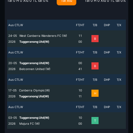
Tài
0
H
0
Xỉu
0
TL tài
0
%
Tài Xỉu
Tài
0
H
0
Xỉu
0
TL tài
0
%
Aus CTLW
FT/HT
T/B
DHP
T/X
24-05
West Canberra Wanderers FC (W)
1
1
B
2026
Tuggeranong Utd(W)
0
0
Aus CTLW
FT/HT
T/B
DHP
T/X
20-05
Tuggeranong Utd(W)
0
0
B
2026
Belconnen United (W)
4
1
Aus CTLW
FT/HT
T/B
DHP
T/X
17-05
Canberra Olympic(W)
1
0
H
2026
Tuggeranong Utd(W)
1
1
Aus CTLW
FT/HT
T/B
DHP
T/X
03-05
Tuggeranong Utd(W)
1
0
T
2026
Majura FC (W)
0
0