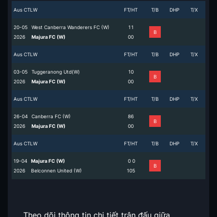
Aus CTLW
FT/HT
T/B
DHP
T/X
20-05
West Canberra Wanderers FC (W)
1
1
B
2026
Majura FC (W)
0
0
Aus CTLW
FT/HT
T/B
DHP
T/X
03-05
Tuggeranong Utd(W)
1
0
B
2026
Majura FC (W)
0
0
Aus CTLW
FT/HT
T/B
DHP
T/X
26-04
Canberra FC (W)
8
6
B
2026
Majura FC (W)
0
0
Aus CTLW
FT/HT
T/B
DHP
T/X
19-04
Majura FC (W)
0
0
B
2026
Belconnen United (W)
10
5
Theo dõi thông tin chi tiết trận đấu giữa