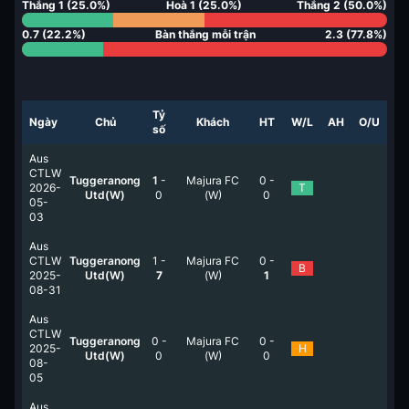
Thắng
1
(
25.0
%)
Hoà
1
(
25.0
%)
Thắng
2
(
50.0
%)
0.7
(
22.2
%)
Bàn thắng mỗi trận
2.3
(
77.8
%)
Tỷ
Ngày
Chủ
Khách
HT
W/L
AH
O/U
số
Aus
CTLW
Tuggeranong
1
-
Majura FC
0
-
2026-
T
Utd(W)
0
(W)
0
05-
03
Aus
CTLW
Tuggeranong
1
-
Majura FC
0
-
B
2025-
Utd(W)
7
(W)
1
08-31
Aus
CTLW
Tuggeranong
0
-
Majura FC
0
-
2025-
H
Utd(W)
0
(W)
0
08-
05
Aus