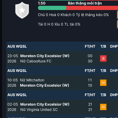
1.50
Bàn thắng mỗi trận
Chủ
0
Hoà
0
Khách
0
Tỷ lệ thắng kèo
0
%
Tài
0
H
0
Xỉu
0
TL tài
0
%
AUS WQSL
FT/HT
T/B
DHP
23-05
Moreton City Excelsior (W)
0
0
B
2026
Nữ Caboolture FC
3
0
AUS WQSL
FT/HT
T/B
DHP
10-05
Nữ Mitchelton
1
1
H
2026
Moreton City Excelsior (W)
1
0
AUS WQSL
FT/HT
T/B
DHP
02-05
Moreton City Excelsior (W)
2
1
H
2026
Nữ Virginia United SC
2
1