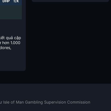
DHP
T/X
kết quả cập
ừ hơn 1.000
dores,
hư Isle of Man Gambling Supervision Commission