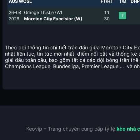
AUS WQSL
FT/HT
T/B
DHP
26-04
Grange Thistle (W)
1
1
T
2026
Moreton City Excelsior (W)
3
0
Theo dõi thông tin chi tiết trận đấu giữa Moreton City 
nhật liên tục, tin tức mới nhất, điểm nổi bật và thống kê
giải đấu toàn cầu, bao gồm tất cả các đội bóng trên thế 
Champions League, Bundesliga, Premier League,… và nhi
Keovip – Trang chuyên cung cấp tỷ lệ
kèo nhà c