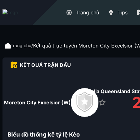
Trang chủ
Tips
/
Kết quả trực tuyến Moreton City Excelsior (
Trang chủ
KẾT QUẢ TRẬN ĐẤU
Australia Queensland St
Moreton City Excelsior (W)
Biểu đồ thống kê tỷ lệ Kèo