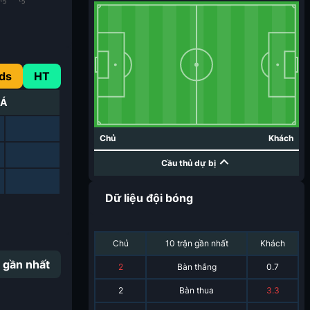
ds
HT
 Á
Chủ
Khách
Cầu thủ dự bị
Dữ liệu đội bóng
Chủ
10 trận gần nhất
Khách
 gần nhất
2
Bàn thắng
0.7
2
Bàn thua
3.3