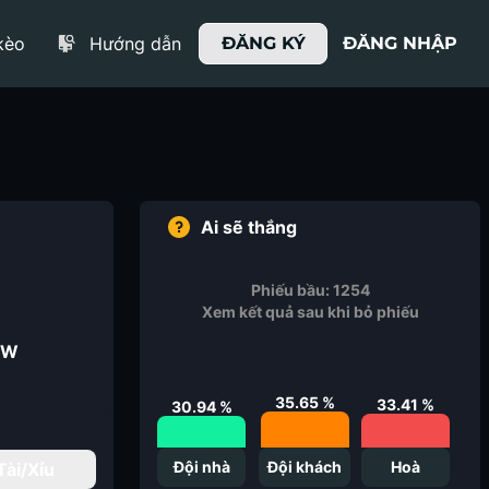
kèo
Hướng dẫn
ĐĂNG KÝ
ĐĂNG NHẬP
Ai sẽ thắng
Phiếu bầu:
1254
Xem kết quả sau khi bỏ phiếu
 W
35.65
%
33.41
%
30.94
%
Đội nhà
Đội khách
Hoà
Tài/Xỉu