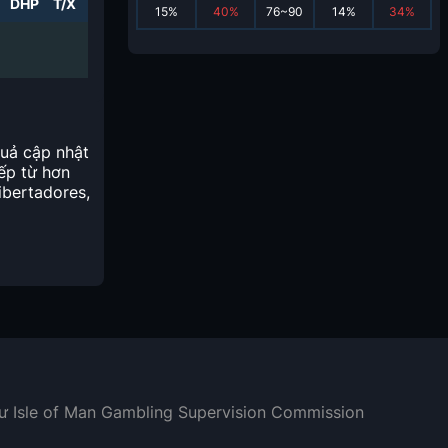
DHP
T/X
15
%
40
%
76~90
14
%
34
%
quả cập nhật
ếp từ hơn
ibertadores,
hư Isle of Man Gambling Supervision Commission