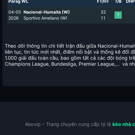
Parag WL
FT/HT
T/B
DHP
04-05
Nacional-Humaita (W)
3
2
T
2026
Sportivo Ameliano (W)
1
1
Theo dõi thông tin chi tiết trận đấu giữa Nacional-Huma
liên tục, tin tức mới nhất, điểm nổi bật và thống kê đối 
1.000 giải đấu toàn cầu, bao gồm tất cả các đội bóng trê
Champions League, Bundesliga, Premier League,… và nhi
Keovip – Trang chuyên cung cấp tỷ lệ
kèo nhà c