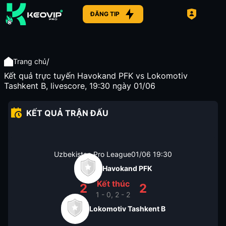
ĐĂNG TIP
/
Trang chủ
Kết quả trực tuyến Havokand PFK vs Lokomotiv
Tashkent B, livescore, 19:30 ngày 01/06
KẾT QUẢ TRẬN ĐẤU
Uzbekistan Pro League
01/06
19:30
Havokand PFK
Kết thúc
2
2
1 - 0, 2 - 2
Lokomotiv Tashkent B