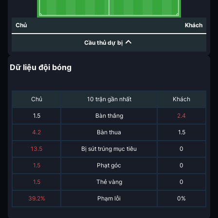
Chủ
Khách
Cầu thủ dự bị
Dữ liệu đội bóng
Chủ
10 trận gần nhất
Khách
1.5
Bàn thắng
2.4
4.2
Bàn thua
1.5
13.5
Bị sút trúng mục tiêu
0
1.5
Phạt góc
0
1.5
Thẻ vàng
0
39.2%
Phạm lỗi
0%