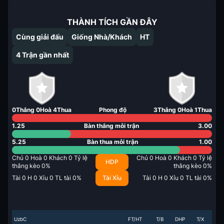
THÀNH TÍCH GẦN ĐÂY
Cùng giải đấu
Giống Nhà/Khách
HT
4
Trận gần nhất
0
Thắng
0
Hoà
4
Thua
Phong độ
3
Thắng
0
Hoà
1
Thua
1.25
Bàn thắng mỗi trận
3.00
5.25
Bàn thua mỗi trận
1.00
Chủ
0
Hoà
0
Khách
0
Tỷ lệ
Chủ
0
Hoà
0
Khách
0
Tỷ lệ
HDP
thắng kèo
0
%
thắng kèo
0
%
Tài
0
H
0
Xỉu
0
TL tài
0
%
Tài Xỉu
Tài
0
H
0
Xỉu
0
TL tài
0
%
UzbC
FT/HT
T/B
DHP
T/X