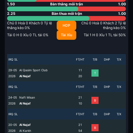
1.50
Bàn thắng mỗi trận
1.00
2.25
Bàn thua mỗi trận
1.00
Chủ
0
Hoà
0
Khách
0
Tỷ lệ
Chủ
0
Hoà
0
Khách
2
Tỷ lệ
HDP
thắng kèo
0
%
thắng kèo
0
%
Tài
0
H
0
Xỉu
0
TL tài
0
%
Tài Xỉu
Tài
1
H
0
Xỉu
1
TL tài
50
%
IRQ SL
FT/HT
T/B
DHP
T/X
29-05
Al Qasim Sport Club
1
1
T
2026
Al Najaf
2
0
IRQ SL
FT/HT
T/B
DHP
T/X
24-05
Naft Misan
2
1
B
2026
Al Najaf
1
0
IRQ SL
FT/HT
T/B
DHP
T/X
20-05
Al Najaf
2
1
B
2026
Al Karkh
5
4