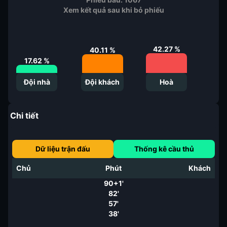
Xem kết quả sau khi bỏ phiếu
42.27
%
40.11
%
17.62
%
Đội nhà
Đội khách
Hoà
Chi tiết
Dữ liệu trận đấu
Thống kê cầu thủ
Chủ
Phút
Khách
90+1'
82'
57'
38'