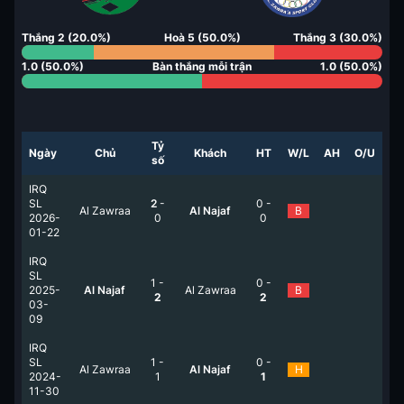
Thắng
2
(
20.0
%)
Hoà
5
(
50.0
%)
Thắng
3
(
30.0
%)
1.0
(
50.0
%)
Bàn thắng mỗi trận
1.0
(
50.0
%)
Tỷ
Ngày
Chủ
Khách
HT
W/L
AH
O/U
số
IRQ
SL
2
-
0
-
Al Zawraa
Al Najaf
B
2026-
0
0
01-22
IRQ
SL
1
-
0
-
2025-
Al Najaf
Al Zawraa
B
2
2
03-
09
IRQ
SL
1
-
0
-
Al Zawraa
Al Najaf
H
2024-
1
1
11-30