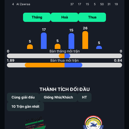
4
Al Zawraa
37
17
15
5
50
31
19
Thắng
Hoà
Thua
26
17
15
5
5
5
0
Bàn thắng mỗi trận
0
1.89
Bàn thua mỗi trận
0.84
THÀNH TÍCH ĐỐI ĐẦU
Cùng giải đấu
Giống Nhà/Khách
HT
10
Trận gần nhất