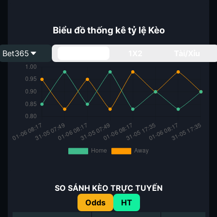
Biểu đồ thống kê tỷ lệ Kèo
Bet365
Handicap
1X2
Tài/Xỉu
SO SÁNH KÈO TRỰC TUYẾN
Odds
HT