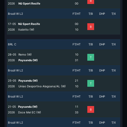
B
2026
Nữ Sport Recife
0
0
Brazil W L2
FT/HT
T/B
DHP
T/X
17-05
Nữ Sport Recife
0
0
B
2026
Itabirito (W)
1
0
BRL C
FT/HT
T/B
DHP
T/X
28-05
Remo (W)
1
0
T
2026
Paysandu (W)
3
1
Brazil W L2
FT/HT
T/B
DHP
T/X
25-05
Paysandu (W)
2
1
T
2026
Uniao Desportiva Alagoana/AL (W)
1
0
Brazil W L2
FT/HT
T/B
DHP
T/X
21-05
Paysandu (W)
1
1
B
2026
Doce Mel EC (W)
3
3
Brazil W L2
FT/HT
T/B
DHP
T/X