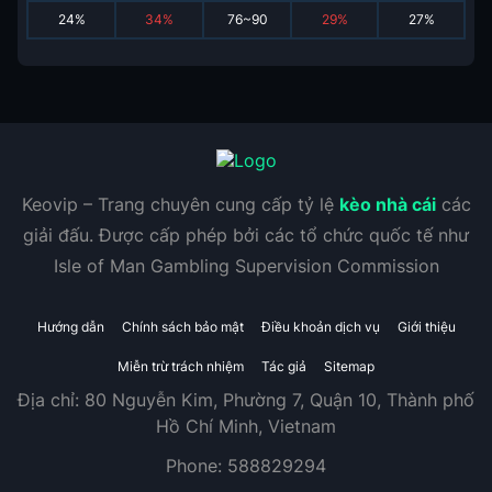
24
%
34
%
76~90
29
%
27
%
Keovip – Trang chuyên cung cấp tỷ lệ
kèo nhà cái
các
giải đấu. Được cấp phép bởi các tổ chức quốc tế như
Isle of Man Gambling Supervision Commission
Hướng dẫn
Chính sách bảo mật
Điều khoản dịch vụ
Giới thiệu
Miễn trừ trách nhiệm
Tác giả
Sitemap
Địa chỉ:
80 Nguyễn Kim, Phường 7, Quận 10, Thành phố
Hồ Chí Minh, Vietnam
Phone:
588829294