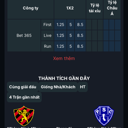
Tỷ lệ
Tỷ lệ
Công ty
1X2
Châu
tài xỉu
Á
First
1.25
5
8.5
Bet 365
Live
1.25
5
8.5
Run
1.25
5
8.5
Xem thêm
THÀNH TÍCH GẦN ĐÂY
Cùng giải đấu
Giống Nhà/Khách
HT
4
Trận gần nhất