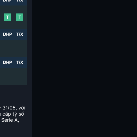
T
T
DHP
T/X
DHP
T/X
 31/05, với
 cấp tỷ số
 Serie A,