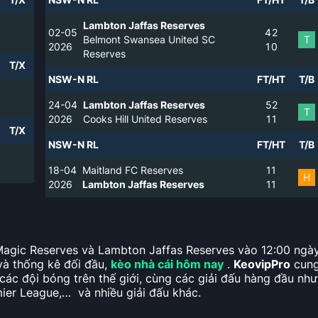
Lambton Jaffas Reserves
02-05
4
2
Belmont Swansea United SC
T
2026
1
0
Reserves
T/X
NSW-N RL
FT/HT
T/B
24-04
Lambton Jaffas Reserves
5
2
T
2026
Cooks Hill United Reserves
1
1
T/X
NSW-N RL
FT/HT
T/B
18-04
Maitland FC Reserves
1
1
H
2026
Lambton Jaffas Reserves
1
1
Magic Reserves và Lambton Jaffas Reserves vào 12:00 ngày
 và thống kê đối đầu,
kèo nhà cái hôm nay
.
KeovipPro
cung
 các đội bóng trên thế giới, cùng các giải đấu hàng đầu như
ier League,… và nhiều giải đấu khác.