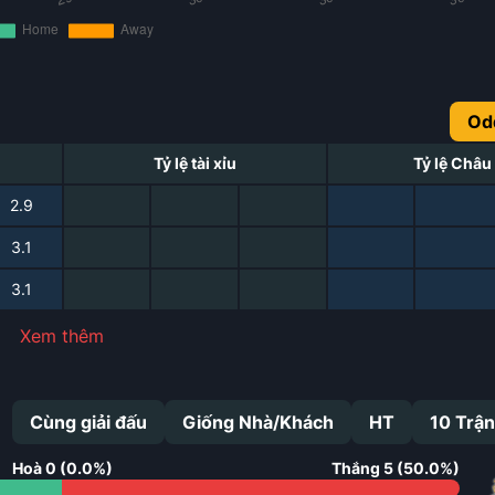
Od
Tỷ lệ tài xỉu
Tỷ lệ Châu
2.9
3.1
3.1
Xem thêm
Cùng giải đấu
Giống Nhà/Khách
HT
10
Trận
Hoà
0
(
0.0
%)
Thắng
5
(
50.0
%)