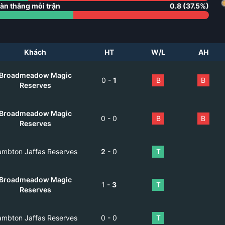
àn thắng mỗi trận
0.8
(
37.5
%)
Khách
HT
W/L
AH
Broadmeadow Magic
0
-
1
B
B
Reserves
Broadmeadow Magic
0
-
0
B
B
Reserves
ambton Jaffas Reserves
2
-
0
T
Broadmeadow Magic
1
-
3
T
Reserves
ambton Jaffas Reserves
0
-
0
T