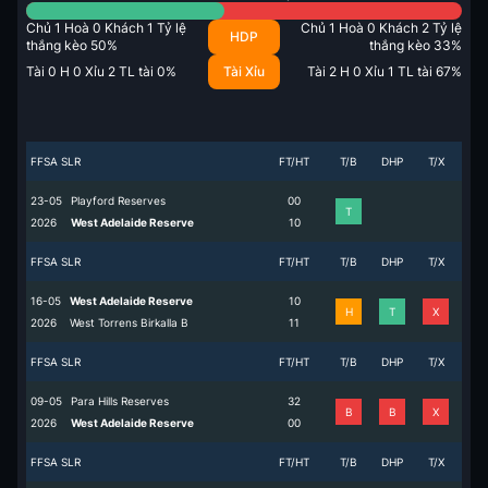
Chủ
1
Hoà
0
Khách
1
Tỷ lệ
Chủ
1
Hoà
0
Khách
2
Tỷ lệ
HDP
thắng kèo
50
%
thắng kèo
33
%
Tài
0
H
0
Xỉu
2
TL tài
0
%
Tài Xỉu
Tài
2
H
0
Xỉu
1
TL tài
67
%
FFSA SLR
FT/HT
T/B
DHP
T/X
23-05
Playford Reserves
0
0
T
2026
West Adelaide Reserve
1
0
FFSA SLR
FT/HT
T/B
DHP
T/X
16-05
West Adelaide Reserve
1
0
H
T
X
2026
West Torrens Birkalla B
1
1
FFSA SLR
FT/HT
T/B
DHP
T/X
09-05
Para Hills Reserves
3
2
B
B
X
2026
West Adelaide Reserve
0
0
FFSA SLR
FT/HT
T/B
DHP
T/X