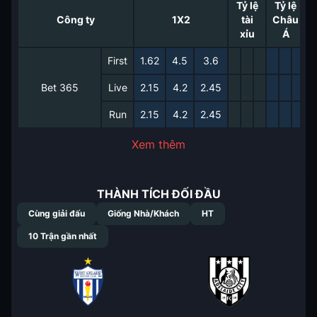
Tỷ lệ
Tỷ lệ
Công ty
1X2
tài
Châu
xỉu
Á
First
1.62
4.5
3.6
Bet 365
Live
2.15
4.2
2.45
Run
2.15
4.2
2.45
Xem thêm
THÀNH TÍCH ĐỐI ĐẦU
Cùng giải đấu
Giống Nhà/Khách
HT
10
Trận gần nhất