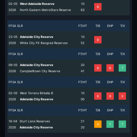
02-05
West Adelaide Reserve
1
0
B
2026
North Eastern MetroStars Reserve
6
3
FFSA SLR
FT/HT
T/B
DHP
T/X
23-05
Adelaide City Reserve
1
0
B
2026
White City FK Beograd Reserves
5
2
FFSA SLR
FT/HT
T/B
DHP
T/X
09-05
Adelaide City Reserve
2
0
B
B
T
2026
Campbelltown City Reserve
4
1
FFSA SLR
FT/HT
T/B
DHP
T/X
02-05
West Torrens Birkalla B
1
0
B
B
X
2026
Adelaide City Reserve
0
0
FFSA SLR
FT/HT
T/B
DHP
T/X
18-04
Sturt Lions Reserves
2
1
H
T
T
2026
Adelaide City Reserve
2
0