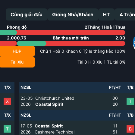
Cùng giải đấu
Giống Nhà/Khách
HT
4
Trận
Phong độ
2
Thắng
1
Hoà
1
Thua
2.00
0.75
Bàn thua mỗi trận
2.00
HDP
Chủ
1
Hoà
0
Khách
0
Tỷ lệ thắng kèo
100
%
Tài Xỉu
Tài
0
H
0
Xỉu
1
TL tài
0
%
T/X
NZSL
FT/HT
T/B
23-05
Christchurch United
0
0
X
T
2026
Coastal Spirit
2
0
T/X
NZSL
FT/HT
T/B
17-05
Coastal Spirit
1
1
T
B
2026
Cashmere Technical
5
1