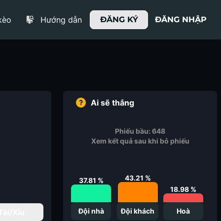
kèo
Hướng dẫn
ĐĂNG KÝ
ĐĂNG NHẬP
Ai sẽ thắng
Phiếu bầu:
648
Xem kết quả sau khi bỏ phiếu
43.21
%
37.81
%
18.98
%
Đội nhà
Đội khách
Hoà
Tài/Xỉu