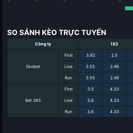
SO SÁNH KÈO TRỰC TUYẾN
Công ty
1X2
First
3.82
2.5
Sbobet
Live
3.55
2.48
Run
3.55
2.48
First
3.5
4.33
Bet 365
Live
3.6
4.33
Run
3.6
4.33