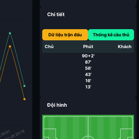
Chi tiết
Dữ liệu trận đấu
Thống kê cầu thủ
Chủ
Phút
Khách
90+2'
87'
56'
43'
16'
13'
Đội hình