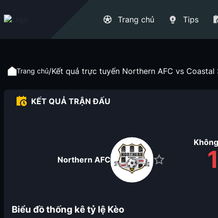
Trang chủ
Tips
/
Kết quả trực tuyến Northern AFC vs Coastal S
Trang chủ
KẾT QUẢ TRẬN ĐẤU
Không
Northern AFC
Biểu đồ thống kê tỷ lệ Kèo