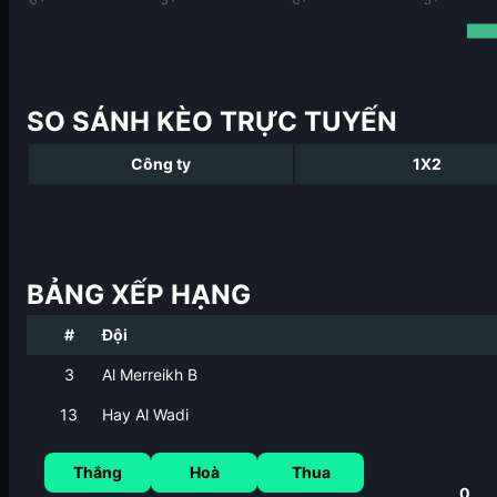
SO SÁNH KÈO TRỰC TUYẾN
Công ty
1X2
BẢNG XẾP HẠNG
#
Đội
3
Al Merreikh B
13
Hay Al Wadi
Thắng
Hoà
Thua
0