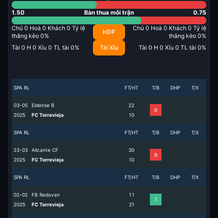
1.50
Bàn thua mỗi trận
0.75
Chủ
0
Hoà
0
Khách
0
Tỷ lệ
Chủ
0
Hoà
0
Khách
0
Tỷ lệ
HDP
thắng kèo
0
%
thắng kèo
0
%
Tài
0
H
0
Xỉu
0
TL tài
0
%
Tài Xỉu
Tài
0
H
0
Xỉu
0
TL tài
0
%
SPA RL
FT/HT
T/B
DHP
T/X
03-05
Eldense B
2
2
B
2025
FC Torrevieja
1
0
SPA RL
FT/HT
T/B
DHP
T/X
23-03
Alicante CF
3
0
B
2025
FC Torrevieja
1
0
SPA RL
FT/HT
T/B
DHP
T/X
02-02
FB Redovan
1
1
T
2025
FC Torrevieja
2
1