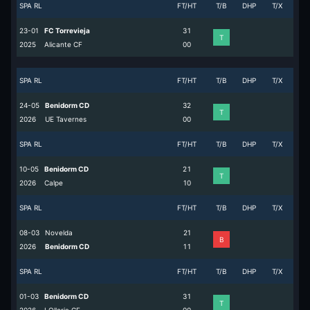
SPA RL
FT/HT
T/B
DHP
T/X
23-01
FC Torrevieja
3
1
T
2025
Alicante CF
0
0
SPA RL
FT/HT
T/B
DHP
T/X
24-05
Benidorm CD
3
2
T
2026
UE Tavernes
0
0
SPA RL
FT/HT
T/B
DHP
T/X
10-05
Benidorm CD
2
1
T
2026
Calpe
1
0
SPA RL
FT/HT
T/B
DHP
T/X
08-03
Novelda
2
1
B
2026
Benidorm CD
1
1
SPA RL
FT/HT
T/B
DHP
T/X
01-03
Benidorm CD
3
1
T