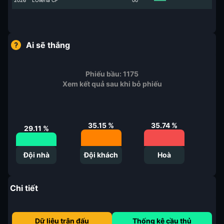
2026
LOlleria CF
0
0
Ai sẽ thắng
Phiếu bầu:
1175
Xem kết quả sau khi bỏ phiếu
35.74
%
35.15
%
29.11
%
Đội nhà
Đội khách
Hoà
Chi tiết
Dữ liệu trận đấu
Thống kê cầu thủ