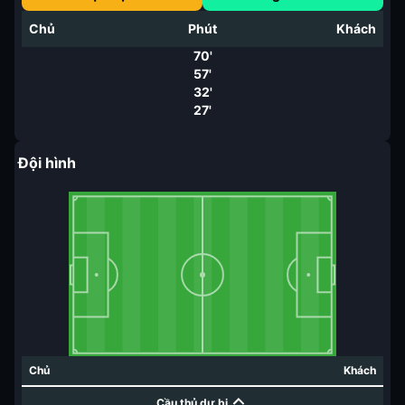
Chủ
Phút
Khách
70'
57'
32'
27'
Đội hình
Chủ
Khách
Cầu thủ dự bị